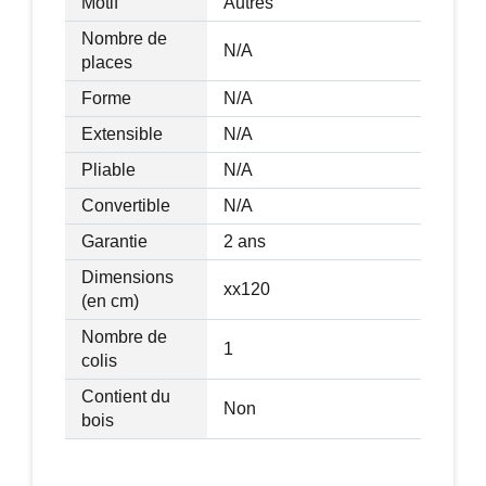
Motif
Autres
Nombre de
N/A
places
Forme
N/A
Extensible
N/A
Pliable
N/A
Convertible
N/A
Garantie
2 ans
Dimensions
xx120
(en cm)
Nombre de
1
colis
Contient du
Non
bois