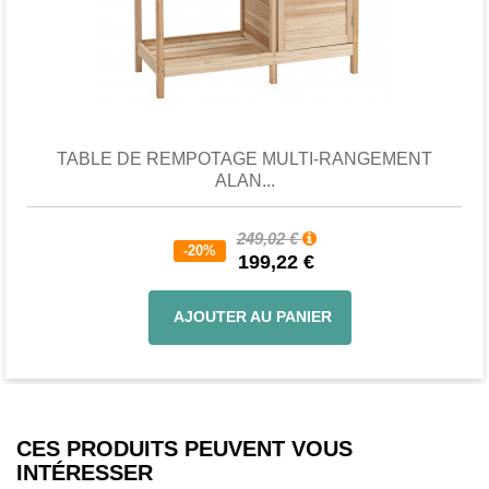
Favori
comparer
TABLE DE REMPOTAGE MULTI-RANGEMENT
ALAN...
249,02 €
-20%
199,22 €
AJOUTER AU PANIER
CES PRODUITS PEUVENT VOUS
INTÉRESSER