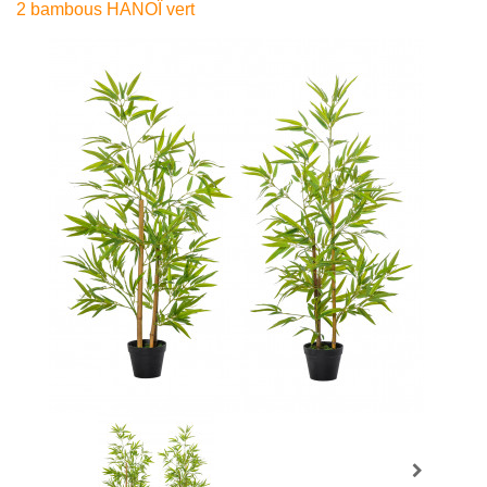
2 bambous HANOÏ vert