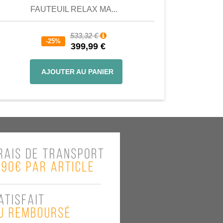
FAUTEUIL RELAX MA...
533,32 €
-25%
399,99 €
AJOUTER AU PANIER