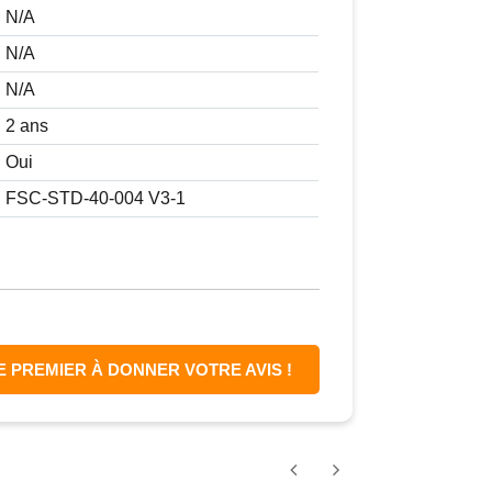
N/A
N/A
N/A
2 ans
Oui
FSC-STD-40-004 V3-1
E PREMIER À DONNER VOTRE AVIS !