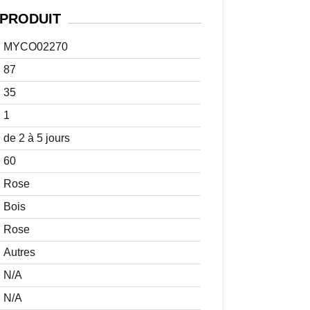
PRODUIT
MYCO02270
87
35
1
de 2 à 5 jours
60
Rose
Bois
Rose
Autres
N/A
N/A