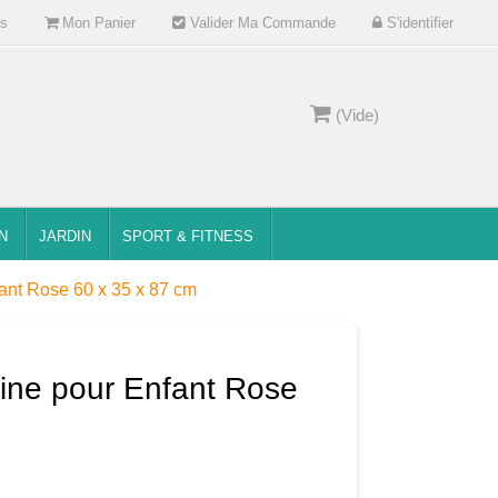
s
Mon Panier
Valider Ma Commande
S'identifier
(Vide)
N
JARDIN
SPORT & FITNESS
fant Rose 60 x 35 x 87 cm
sine pour Enfant Rose