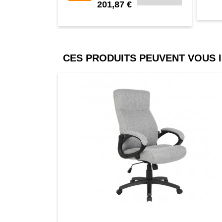
201,87 €
CES PRODUITS PEUVENT VOUS 
Comparer
Favori
Compar