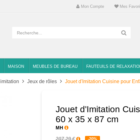
Mon Compte
Mes Favori
MAISON
MEUBLES DE BUREAU
FAUTEUILS DE RELAXATIO
'imitation
Jeux de rôles
Jouet d'Imitation Cuisine pour En
Jouet d'Imitation Cui
60 x 35 x 87 cm
MH
207,29 €
-20%