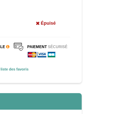
Épuisé
CLE
PAIEMENT
SÉCURISÉ
liste des favoris