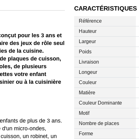
CARACTÉRISTIQUES
Référence
Hauteur
onçut pour les 3 ans et
Largeur
aire des jeux de rôle seul
ies de la cuisine.
Poids
 de plaques de cuisson,
Livraison
oles, de plusieurs
Longeur
ettes votre enfant
inier ou à la cuisinière
Couleur
Matière
Couleur Dominante
Motif
 enfants de plus de 3 ans.
Nombre de places
e d'un micro-ondes,
Forme
 cuisson, un robinet, un