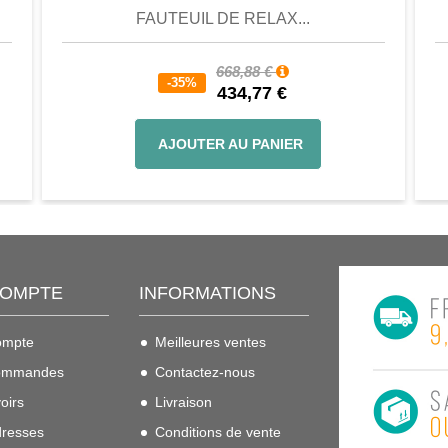
FAUTEUIL DE RELAX...
668,88 €
-35%
434,77 €
AJOUTER AU PANIER
COMPTE
INFORMATIONS
ompte
Meilleures ventes
ommandes
Contactez-nous
oirs
Livraison
resses
Conditions de vente