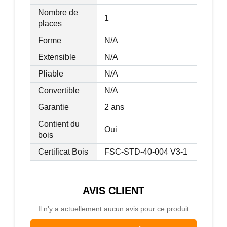
Nombre de
1
places
Forme
N/A
Extensible
N/A
Pliable
N/A
Convertible
N/A
Garantie
2 ans
Contient du
Oui
bois
Certificat Bois
FSC-STD-40-004 V3-1
AVIS
CLIENT
Il n'y a actuellement aucun avis pour ce produit