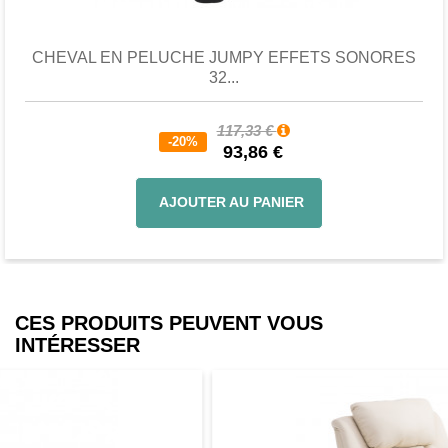
CHEVAL EN PELUCHE JUMPY EFFETS SONORES
32...
117,33 €
-20%
93,86 €
AJOUTER AU PANIER
CES PRODUITS PEUVENT VOUS
INTÉRESSER