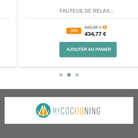
FAUTEUIL DE RELAX...
668,88 €
-35%
434,77 €
AJOUTER AU PANIER