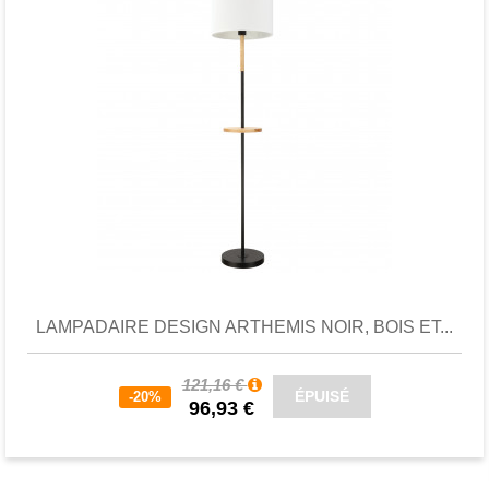
Favori
comparer
LAMPADAIRE DESIGN ARTHEMIS NOIR, BOIS ET...
121,16 €
ÉPUISÉ
-20%
96,93 €