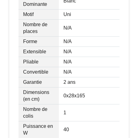
Blanc
Dominante
Motif
Uni
Nombre de
N/A
places
Forme
N/A
Extensible
N/A
Pliable
N/A
Convertible
N/A
Garantie
2 ans
Dimensions
0x28x165
(en cm)
Nombre de
1
colis
Puissance en
40
W