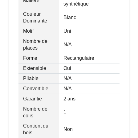
Matière
synthétique
Couleur
Blanc
Dominante
Motif
Uni
Nombre de
N/A
places
Forme
Rectangulaire
Extensible
Oui
Pliable
N/A
Convertible
N/A
Garantie
2 ans
Nombre de
1
colis
Contient du
Non
bois