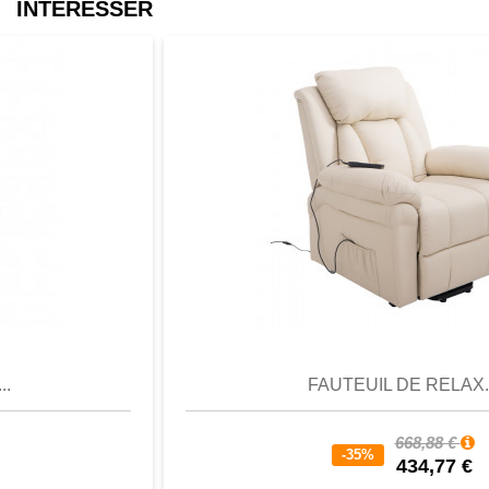
INTÉRESSER
Aperçu
Favori
Comparer
FAUTEUIL DE RELAX...
668,88 €
-35%
434,77 €