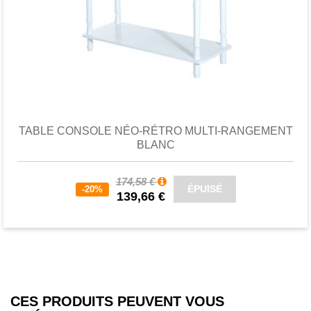
Favori
comparer
TABLE CONSOLE NÉO-RÉTRO MULTI-RANGEMENT
BLANC
174,58 €
ÉPUISÉ
-20%
139,66 €
CES PRODUITS PEUVENT VOUS