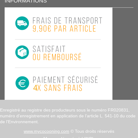
INFORMATIONS
Enregistré au registre des producteurs sous le numéro FR020831,
numéro d’enregistrement en application de l’article L. 541-10 du code
de l'Environnement.
www.mycocooning.com
© Tous droits réservés