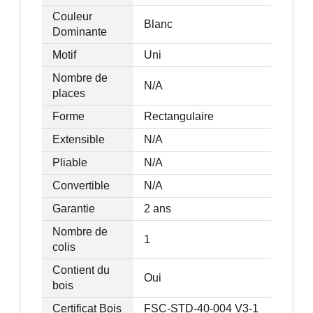
Couleur
Blanc
Dominante
Motif
Uni
Nombre de
N/A
places
Forme
Rectangulaire
Extensible
N/A
Pliable
N/A
Convertible
N/A
Garantie
2 ans
Nombre de
1
colis
Contient du
Oui
bois
Certificat Bois
FSC-STD-40-004 V3-1