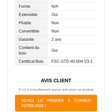
Forme
N/A
Extensible
Oui
Pliable
Non
Convertible
Non
Garantie
2 ans
Contient du
Oui
bois
Certificat Bois
FSC-STD-40-004 V3-1
AVIS
CLIENT
Il n'y a actuellement aucun avis pour ce produit
SOYEZ LE PREMIER À DONNER
VOTRE AVIS !