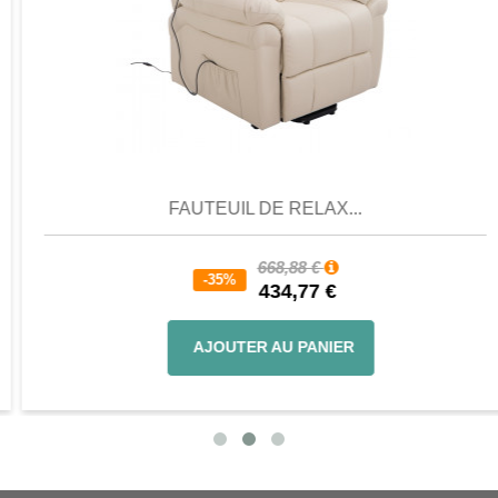
Aperçu
Favori
Comparer
FAUTEUIL DE RELAX...
668,88 €
-35%
434,77 €
AJOUTER AU PANIER