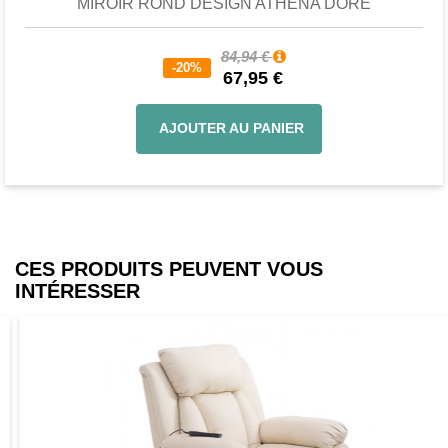
MIROIR ROND DESIGN ATHENA DORÉ
84,94 €
-20%
67,95 €
AJOUTER AU PANIER
CES PRODUITS PEUVENT VOUS
INTÉRESSER