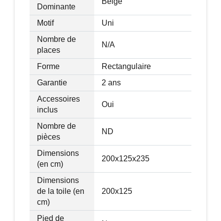
Beige
Dominante
Motif
Uni
Nombre de
N/A
places
Forme
Rectangulaire
Garantie
2 ans
Accessoires
Oui
inclus
Nombre de
ND
pièces
Dimensions
200x125x235
(en cm)
Dimensions
de la toile (en
200x125
cm)
Pied de