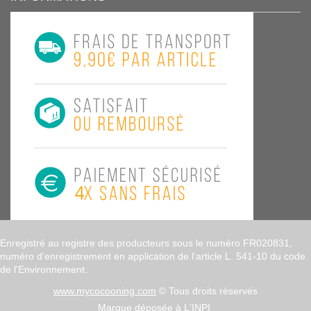
Enregistré au registre des producteurs sous le numéro FR020831,
numéro d’enregistrement en application de l’article L. 541-10 du code
de l'Environnement.
www.mycocooning.com
© Tous droits réservés
Marque déposée à L'INPI