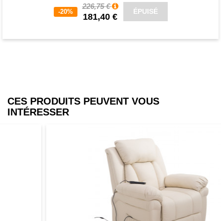
226,75 €
ÉPUISÉ
-20%
181,40 €
CES PRODUITS PEUVENT VOUS
INTÉRESSER