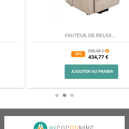
Aperçu
Favori
Comparer
FAUTEUIL DE RELAX...
668,88 €
-35%
434,77 €
AJOUTER AU PANIER