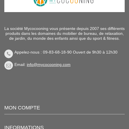
La société Mycocooning vous présente depuis 2007 ses différents
produits dans les domaines du mobilier de bureau, de relaxation,
de jardin, du monde des enfants ainsi que du sport & fitness.
Appelez-nous : 09-83-68-18-90 Ouvert de 9h30 à 12h30
Email:
info@mycocooning.com
MON COMPTE
INFORMATIONS