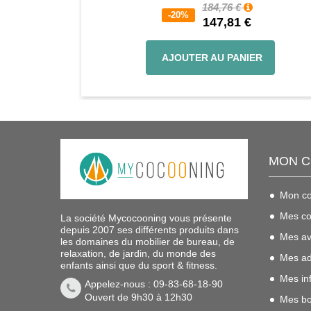
184,76 €
-20%
147,81 €
AJOUTER AU PANIER
MON 
Mon c
Mes c
La société Mycocooning vous présente
depuis 2007 ses différents produits dans
Mes av
les domaines du mobilier de bureau, de
relaxation, de jardin, du monde des
Mes ad
enfants ainsi que du sport & fitness.
Mes in
Appelez-nous : 09-83-68-18-90
Ouvert de 9h30 à 12h30
Mes bo