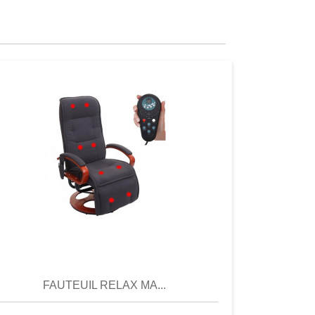
Aperçu
Aperçu
FAUTEUIL RELAX MA...