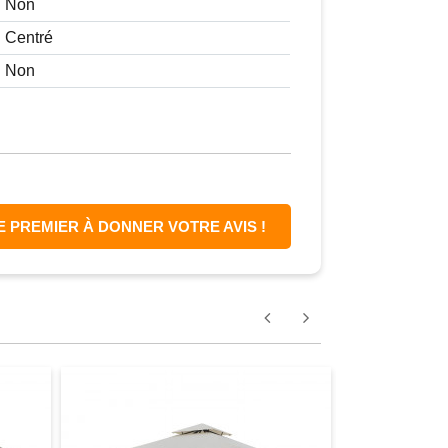
Non
Centré
Non
E PREMIER À DONNER VOTRE AVIS !