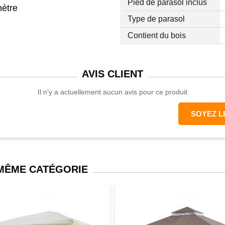
Pied de parasol inclus
mètre
Type de parasol
Contient du bois
AVIS
CLIENT
Il n'y a actuellement aucun avis pour ce produit
SOYEZ L
 MÊME CATÉGORIE