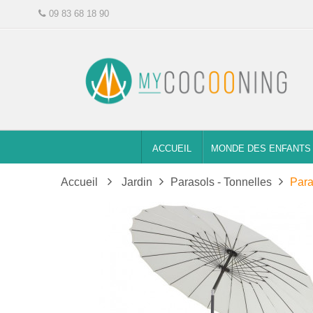
09 83 68 18 90
ACCUEIL
MONDE DES ENFANTS
Accueil
Jardin
Parasols - Tonnelles
Para