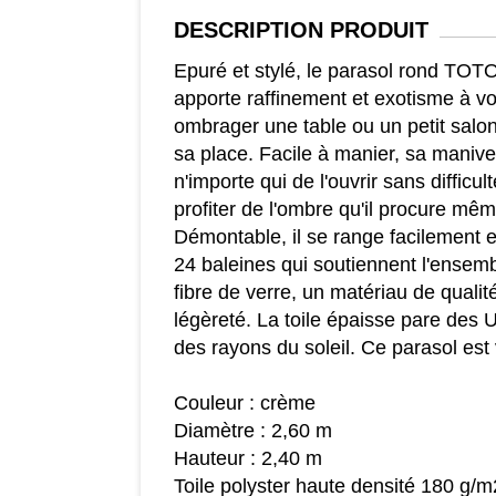
DESCRIPTION
PRODUIT
Epuré et stylé, le parasol rond
apporte raffinement et exotisme à vo
ombrager une table ou un petit salon 
sa place. Facile à manier, sa maniv
n'importe qui de l'ouvrir sans difficul
profiter de l'ombre qu'il procure mêm
Démontable, il se range facilement 
24 baleines qui soutiennent l'ense
fibre de verre, un matériau de qualité
légèreté. La toile épaisse pare des 
des rayons du soleil. Ce parasol est
Couleur : crème
Diamètre : 2,60 m
Hauteur : 2,40 m
Toile polyster haute densité 180 g/m