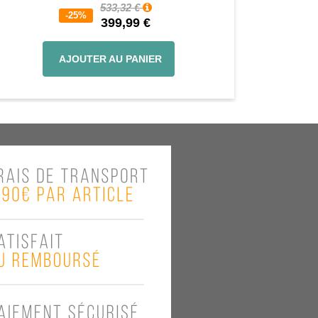
533,32 €
-25%
399,99 €
AJOUTER AU PANIER