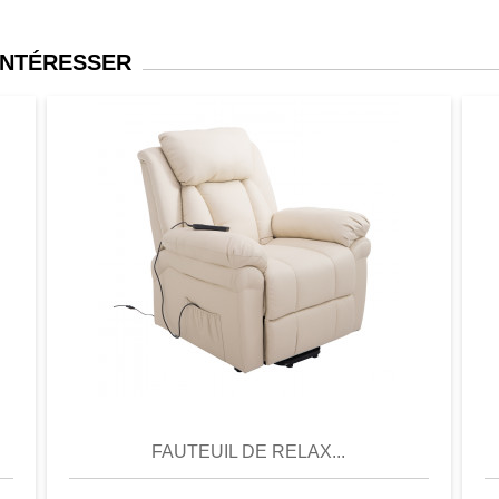
INTÉRESSER
er
Aperçu
Favori
Comparer
FAUTEUIL DE RELAX...