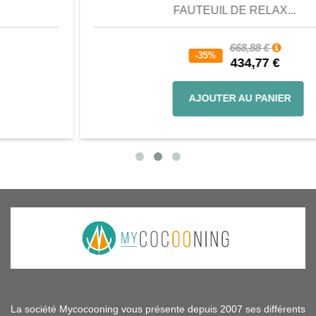
FAUTEUIL DE RELAX...
668,88 €
-35%
434,77 €
AJOUTER AU PANIER
La société Mycocooning vous présente depuis 2007 ses différents