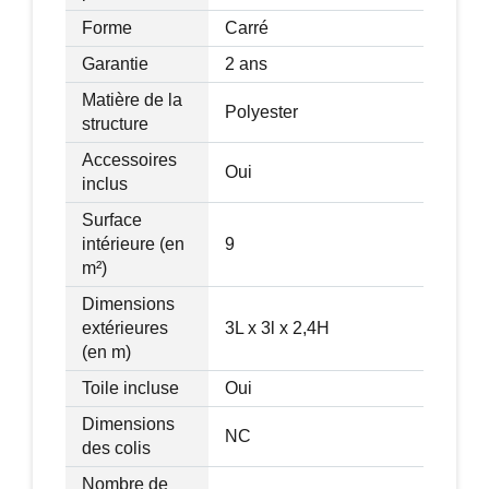
Forme
Carré
Garantie
2 ans
Matière de la
Polyester
structure
Accessoires
Oui
inclus
Surface
intérieure (en
9
m²)
Dimensions
extérieures
3L x 3l x 2,4H
(en m)
Toile incluse
Oui
Dimensions
NC
des colis
Nombre de