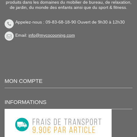
produits dans les domaines du mobilier de bureau, de relaxation,
de jardin, du monde des enfants ainsi que du sport & fitness.
Appelez-nous : 09-83-68-18-90 Ouvert de 9h30 à 12h30
Email:
info@mycocooning.com
MON COMPTE
INFORMATIONS