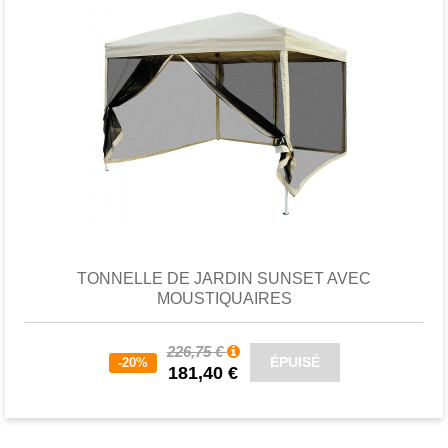
Favori
comparer
TONNELLE DE JARDIN SUNSET AVEC
MOUSTIQUAIRES
226,75 €
ÉPUISÉ
-20%
181,40 €