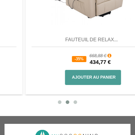
Aperçu
Favori
Comparer
FAUTEUIL DE RELAX...
668,88 €
-35%
434,77 €
AJOUTER AU PANIER