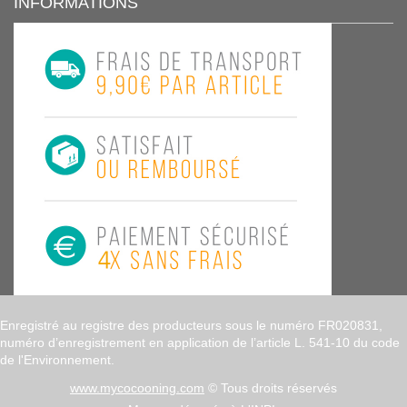
INFORMATIONS
Enregistré au registre des producteurs sous le numéro FR020831,
numéro d’enregistrement en application de l’article L. 541-10 du code
de l'Environnement.
www.mycocooning.com
© Tous droits réservés