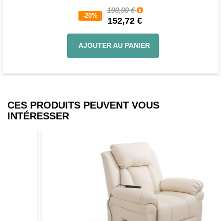
190,90 €
-20%
152,72 €
AJOUTER AU PANIER
CES PRODUITS PEUVENT VOUS
INTÉRESSER