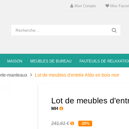
Mon Compte
Mes Favori
MAISON
MEUBLES DE BUREAU
FAUTEUILS DE RELAXATIO
rte-manteaux
Lot de meubles d'entrée Aldo en bois noir
Lot de meubles d'entr
MH
241,61 €
-20%