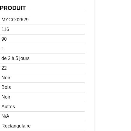
PRODUIT
MYCO02629
116
90
1
de 2 à 5 jours
22
Noir
Bois
Noir
Autres
N/A
Rectangulaire