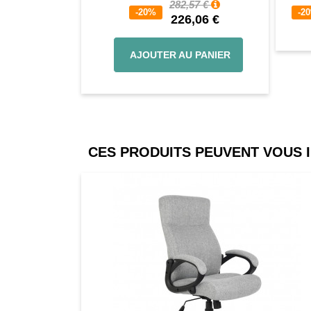
282,57 €
-20%
-2
226,06 €
AJOUTER AU PANIER
CES PRODUITS PEUVENT VOUS 