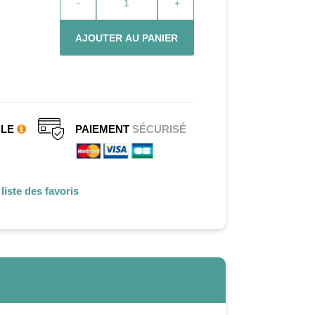
-
+
AJOUTER AU PANIER
CLE
PAIEMENT
SÉCURISÉ
liste des favoris