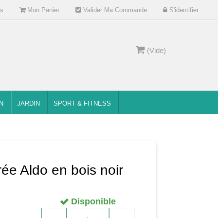
s
Mon Panier
Valider Ma Commande
S'identifier
(Vide)
N
JARDIN
SPORT & FITNESS
ée Aldo en bois noir
Disponible