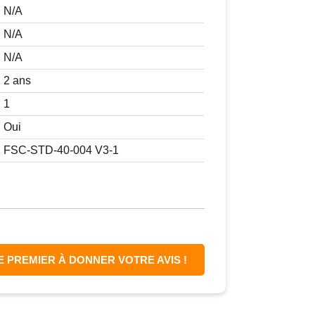
N/A
N/A
N/A
2 ans
1
Oui
FSC-STD-40-004 V3-1
E PREMIER À DONNER VOTRE AVIS !