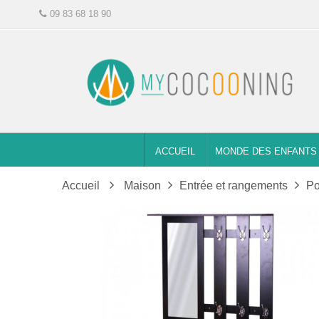
09 83 68 18 90
ACCUEIL
MONDE DES ENFANTS
Accueil
Maison
Entrée et rangements
Po