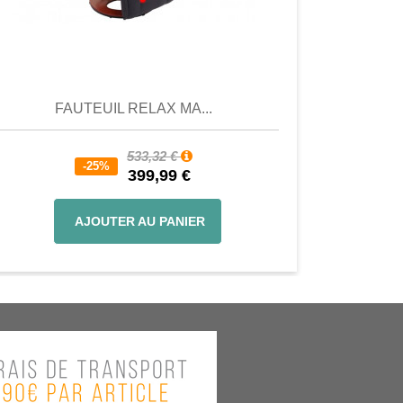
Aperçu
Aperçu
FAUTEUIL RELAX MA...
533,32 €
-25%
399,99 €
AJOUTER AU PANIER