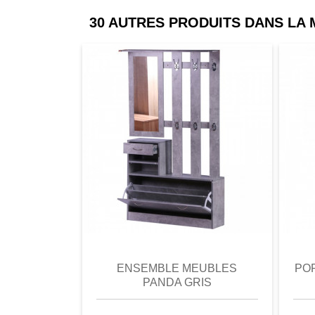
30 AUTRES PRODUITS DANS LA
comparer
Favori
comparer
a
ENSEMBLE MEUBLES
PO
PANDA GRIS