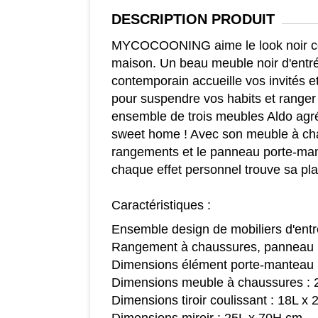
DESCRIPTION
PRODUIT
MYCOCOONING aime le look noir co
maison. Un beau meuble noir d'entr
contemporain accueille vos invités 
pour suspendre vos habits et ranger 
ensemble de trois meubles Aldo ag
sweet home ! Avec son meuble à cha
rangements et le panneau porte-mant
chaque effet personnel trouve sa pl
Caractéristiques :
Ensemble design de mobiliers d'ent
Rangement à chaussures, panneau p
Dimensions élément porte-manteau :
Dimensions meuble à chaussures : 
Dimensions tiroir coulissant : 18L x 