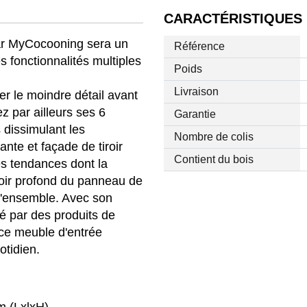
CARACTÉRISTIQUES
ar MyCocooning sera un
Référence
s fonctionnalités multiples
Poids
Livraison
ier le moindre détail avant
z par ailleurs ses 6
Garantie
 dissimulant les
Nombre de colis
ante et façade de tiroir
Contient du bois
s tendances dont la
noir profond du panneau de
l'ensemble. Avec son
é par des produits de
 ce meuble d'entrée
otidien.