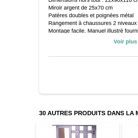
Dimensions hors tout : 22x90x116 c
Miroir argent de 25x70 cm
Patères doubles et poignées métal
Rangement à chaussures 2 niveaux
Montage facile. Manuel illustré fourn
Voir plus
30 AUTRES PRODUITS DANS LA