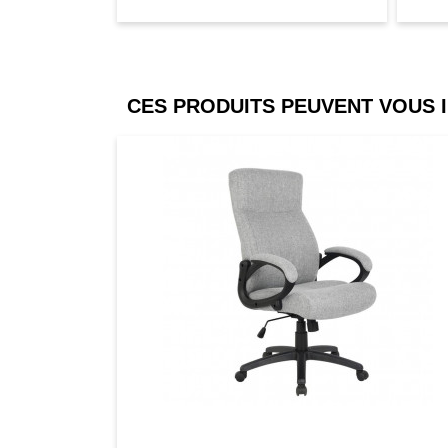
CES PRODUITS PEUVENT VOUS 
Comparer
Favori
Compar