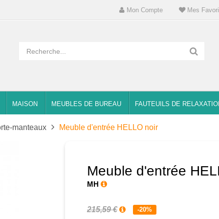
Mon Compte
Mes Favori
MAISON
MEUBLES DE BUREAU
FAUTEUILS DE RELAXATIO
rte-manteaux
Meuble d'entrée HELLO noir
Meuble d'entrée HEL
MH
215,59 €
-20%