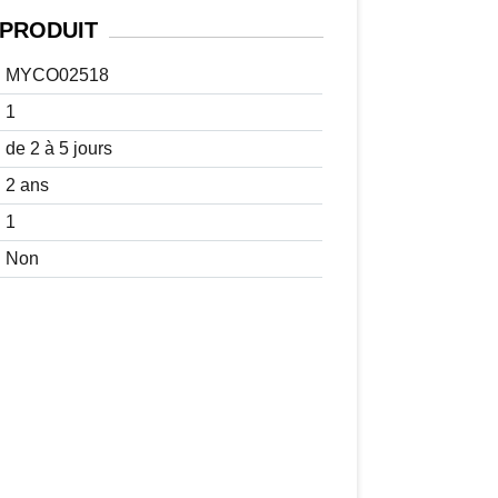
PRODUIT
MYCO02518
1
de 2 à 5 jours
2 ans
1
Non