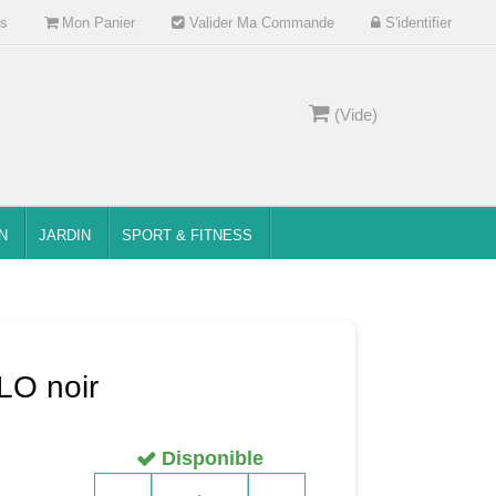
s
Mon Panier
Valider Ma Commande
S'identifier
(Vide)
N
JARDIN
SPORT & FITNESS
LO noir
Disponible