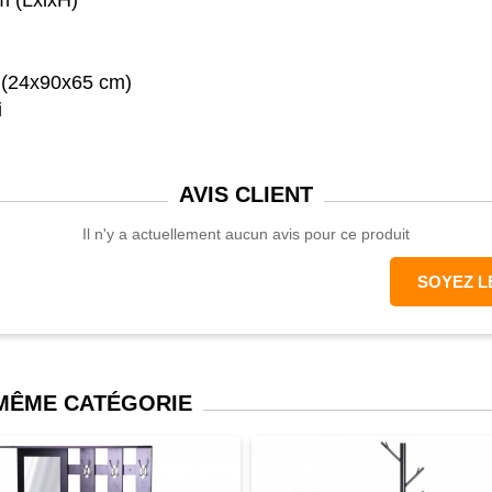
m (LxlxH)
 (24x90x65 cm)
i
AVIS
CLIENT
Il n'y a actuellement aucun avis pour ce produit
SOYEZ L
 MÊME CATÉGORIE