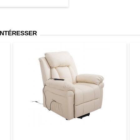
INTÉRESSER
er
Aperçu
Favori
Comparer