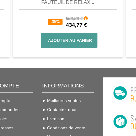
FAUTEUIL DE RELAX...
668,88 €
-35%
434,77 €
AJOUTER AU PANIER
COMPTE
INFORMATIONS
ompte
Meilleures ventes
ommandes
Contactez-nous
oirs
Livraison
resses
Conditions de vente