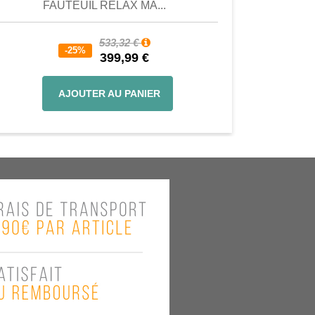
FAUTEUIL RELAX MA...
533,32 €
-25%
399,99 €
AJOUTER AU PANIER