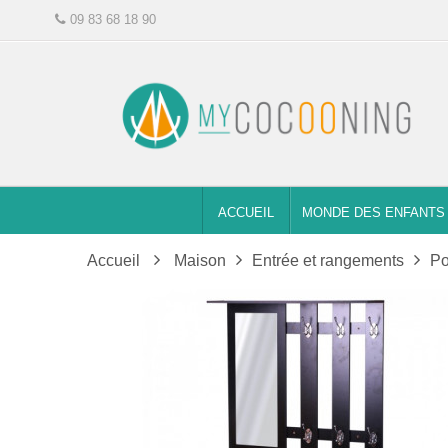
09 83 68 18 90
ACCUEIL
MONDE DES ENFANTS
Accueil
Maison
Entrée et rangements
Po