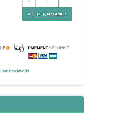
-
+
AJOUTER AU PANIER
CLE
PAIEMENT
SÉCURISÉ
liste des favoris