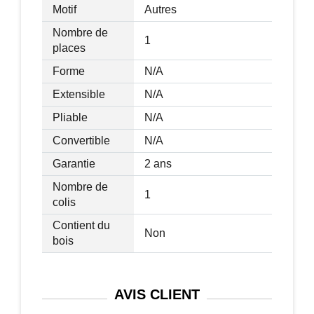
Motif
Autres
Nombre de
1
places
Forme
N/A
Extensible
N/A
Pliable
N/A
Convertible
N/A
Garantie
2 ans
Nombre de
1
colis
Contient du
Non
bois
AVIS
CLIENT