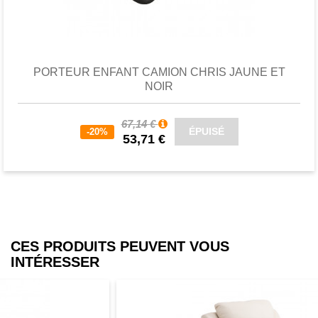
Favori
comparer
PORTEUR ENFANT CAMION CHRIS JAUNE ET
NOIR
67,14 €
ÉPUISÉ
-20%
53,71 €
CES PRODUITS PEUVENT VOUS
INTÉRESSER