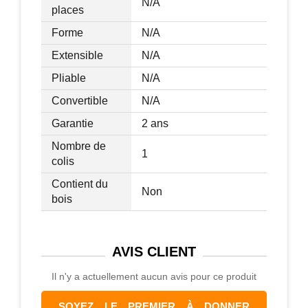
N/A
places
Forme
N/A
Extensible
N/A
Pliable
N/A
Convertible
N/A
Garantie
2 ans
Nombre de
1
colis
Contient du
Non
bois
AVIS
CLIENT
Il n'y a actuellement aucun avis pour ce produit
SOYEZ LE PREMIER À DONNER