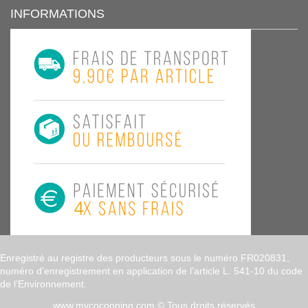
INFORMATIONS
Enregistré au registre des producteurs sous le numéro FR020831,
numéro d’enregistrement en application de l’article L. 541-10 du code
de l'Environnement.
www.mycocooning.com
© Tous droits réservés