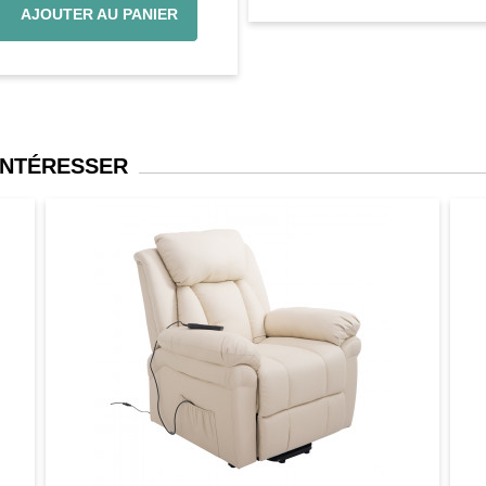
AJOUTER AU PANIER
INTÉRESSER
er
Aperçu
Favori
Comparer