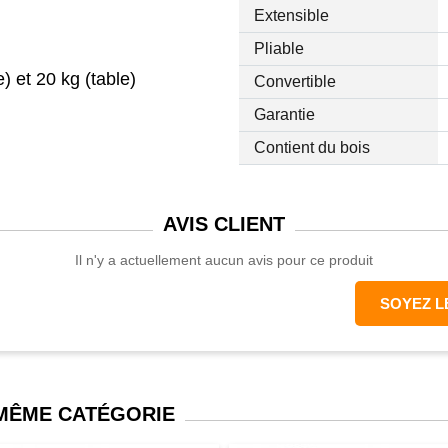
Extensible
Pliable
 et 20 kg (table)
Convertible
Garantie
Contient du bois
ressé
AVIS
CLIENT
Il n'y a actuellement aucun avis pour ce produit
SOYEZ L
 MÊME CATÉGORIE