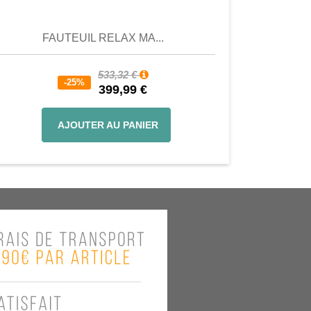
FAUTEUIL RELAX MA...
533,32 €
-25%
399,99 €
AJOUTER AU PANIER