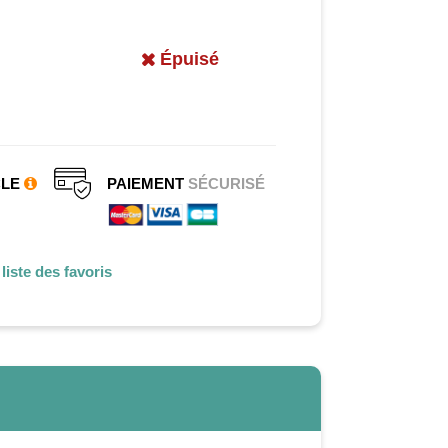
Épuisé
CLE
PAIEMENT
SÉCURISÉ
liste des favoris