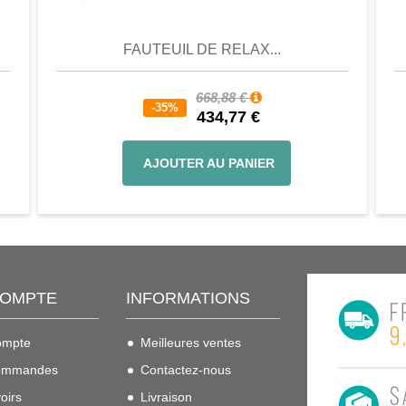
FAUTEUIL DE RELAX...
668,88 €
-35%
434,77 €
AJOUTER AU PANIER
COMPTE
INFORMATIONS
ompte
Meilleures ventes
ommandes
Contactez-nous
oirs
Livraison