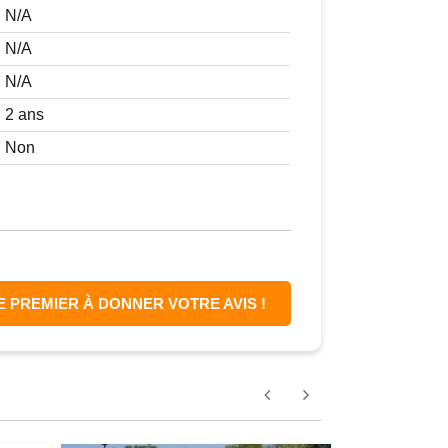
N/A
N/A
N/A
2 ans
Non
E PREMIER À DONNER VOTRE AVIS !