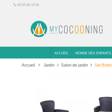
09 83 68 18 90
ACCUEIL
MONDE DES ENFANTS
Accueil
Jardin
Salon de jardin
Set Bistr