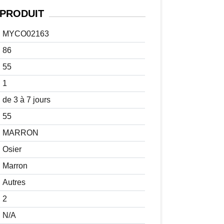
PRODUIT
MYCO02163
86
55
1
de 3 à 7 jours
55
MARRON
Osier
Marron
Autres
2
N/A