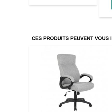
CES PRODUITS PEUVENT VOUS 
Comparer
Favori
Compar