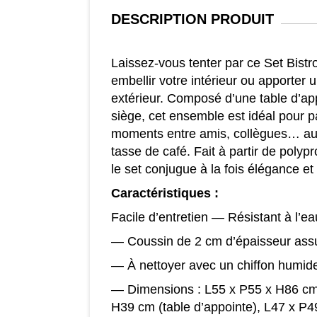
DESCRIPTION
PRODUIT
Laissez-vous tenter par ce Set Bistr
embellir votre intérieur ou apporter 
extérieur. Composé d’une table d’appo
siège, cet ensemble est idéal pour 
moments entre amis, collègues… aut
tasse de café. Fait à partir de polypr
le set conjugue à la fois élégance et 
Caractéristiques :
Facile d’entretien — Résistant à l’ea
— Coussin de 2 cm d’épaisseur assu
— À nettoyer avec un chiffon humid
— Dimensions : L55 x P55 x H86 cm (
H39 cm (table d’appointe), L47 x P4