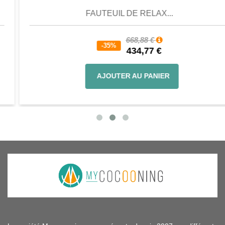
FAUTEUIL DE RELAX...
668,88 €
-35%
434,77 €
AJOUTER AU PANIER