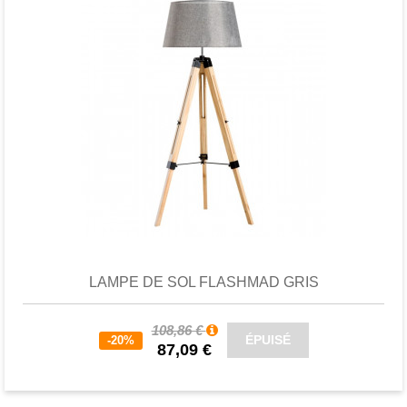
Favori
comparer
LAMPE DE SOL FLASHMAD GRIS
108,86 €
ÉPUISÉ
-20%
87,09 €