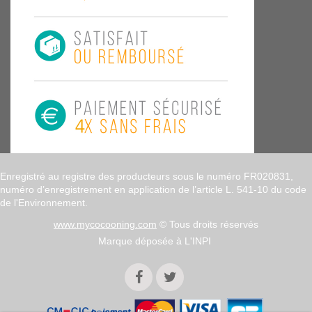
Enregistré au registre des producteurs sous le numéro FR020831,
numéro d’enregistrement en application de l’article L. 541-10 du code
de l'Environnement.
www.mycocooning.com
© Tous droits réservés
Marque déposée à L'INPI