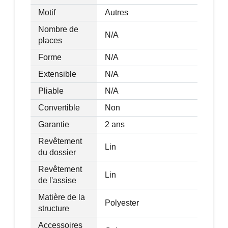
Motif
Autres
Nombre de
N/A
places
Forme
N/A
Extensible
N/A
Pliable
N/A
Convertible
Non
Garantie
2 ans
Revêtement
Lin
du dossier
Revêtement
Lin
de l'assise
Matière de la
Polyester
structure
Accessoires