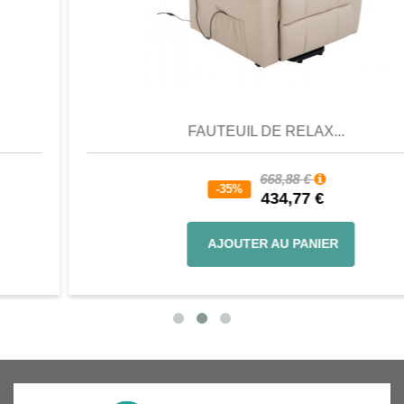
Aperçu
Favori
Comparer
FAUTEUIL DE RELAX...
668,88 €
-35%
434,77 €
AJOUTER AU PANIER