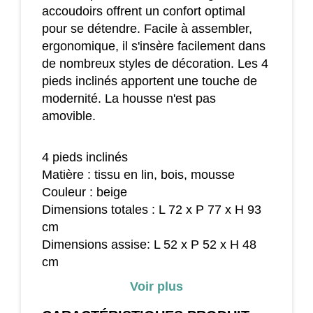
accoudoirs offrent un confort optimal
pour se détendre. Facile à assembler,
ergonomique, il s'insère facilement dans
de nombreux styles de décoration. Les 4
pieds inclinés apportent une touche de
modernité. La housse n'est pas
amovible.
4 pieds inclinés
Matière : tissu en lin, bois, mousse
Couleur : beige
Dimensions totales : L 72 x P 77 x H 93
cm
Dimensions assise: L 52 x P 52 x H 48
cm
Hauteur dossier : 46 cm
Voir plus
Dimensions accoudoirs : L 65 x l 10 x H