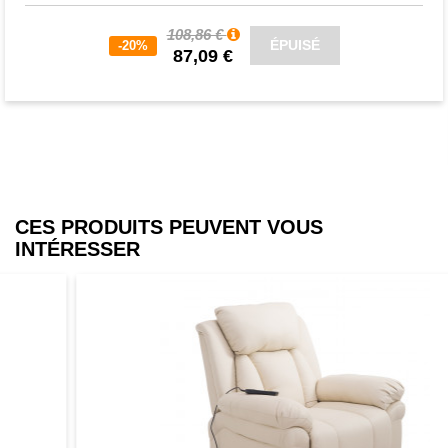
108,86 €
ÉPUISÉ
-20%
87,09 €
CES PRODUITS PEUVENT VOUS
INTÉRESSER