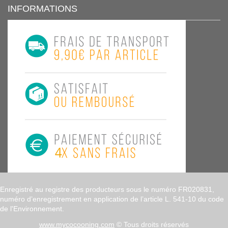
INFORMATIONS
Enregistré au registre des producteurs sous le numéro FR020831,
numéro d’enregistrement en application de l’article L. 541-10 du code
de l'Environnement.
www.mycocooning.com
© Tous droits réservés