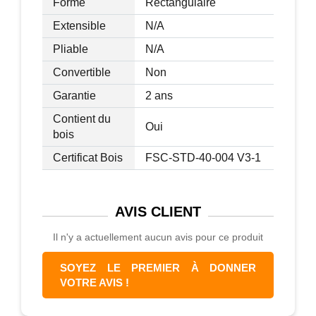
Forme
Rectangulaire
Extensible
N/A
Pliable
N/A
Convertible
Non
Garantie
2 ans
Contient du
Oui
bois
Certificat Bois
FSC-STD-40-004 V3-1
AVIS
CLIENT
Il n'y a actuellement aucun avis pour ce produit
SOYEZ LE PREMIER À DONNER
VOTRE AVIS !