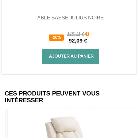
TABLE BASSE JULIUS NOIRE
115,11 €
-20%
92,09 €
AJOUTER AU PANIER
CES PRODUITS PEUVENT VOUS
INTÉRESSER