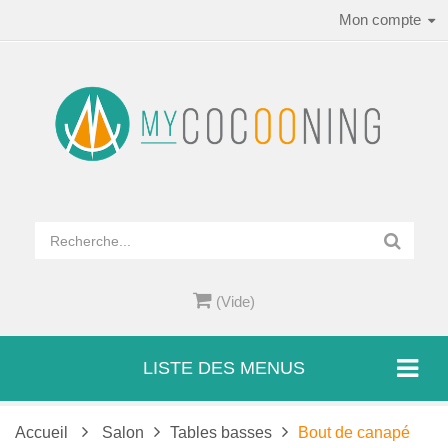
Mon compte
(Vide)
LISTE DES MENUS
Accueil
Salon
Tables basses
Bout de canapé