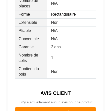
Nombre de
N/A
places
Forme
Rectangulaire
Extensible
Non
Pliable
N/A
Convertible
N/A
Garantie
2 ans
Nombre de
1
colis
Contient du
Non
bois
AVIS
CLIENT
Il n'y a actuellement aucun avis pour ce produit