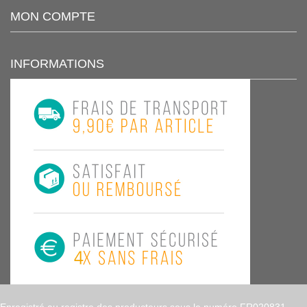
MON COMPTE
INFORMATIONS
Enregistré au registre des producteurs sous le numéro FR020831,