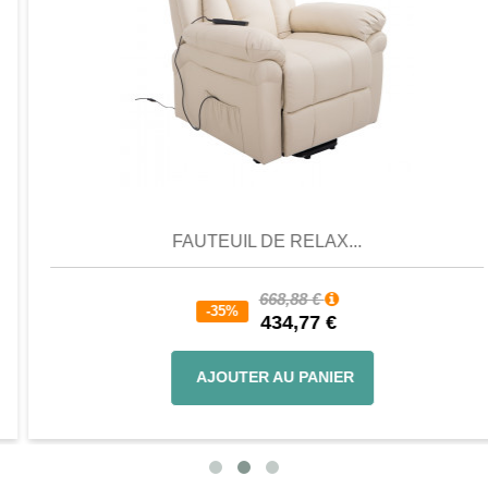
Aperçu
Favori
Comparer
FAUTEUIL DE RELAX...
668,88 €
-35%
434,77 €
AJOUTER AU PANIER