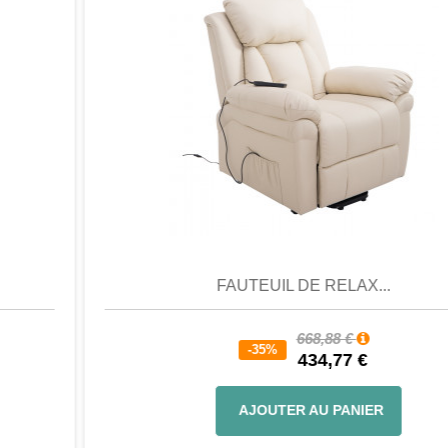
Aperçu
Favori
Comparer
FAUTEUIL DE RELAX...
668,88 €
-35%
434,77 €
AJOUTER AU PANIER