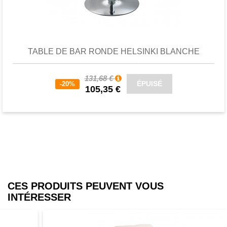
Favori
comparer
TABLE DE BAR RONDE HELSINKI BLANCHE
131,68 €
ÉPUISÉ
-20%
105,35 €
CES PRODUITS PEUVENT VOUS
INTÉRESSER