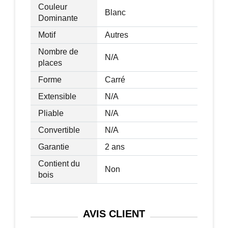
Couleur
Blanc
Dominante
Motif
Autres
Nombre de
N/A
places
Forme
Carré
Extensible
N/A
Pliable
N/A
Convertible
N/A
Garantie
2 ans
Contient du
Non
bois
AVIS
CLIENT