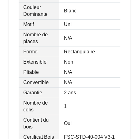
Couleur
Blanc
Dominante
Motif
Uni
Nombre de
N/A
places
Forme
Rectangulaire
Extensible
Non
Pliable
N/A
Convertible
N/A
Garantie
2 ans
Nombre de
1
colis
Contient du
Oui
bois
Certificat Bois
FSC-STD-40-004 V3-1