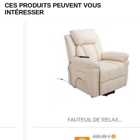
CES PRODUITS PEUVENT VOUS
INTÉRESSER
Aperçu
Favori
Comparer
FAUTEUIL DE RELAX...
668,88 €
-35%