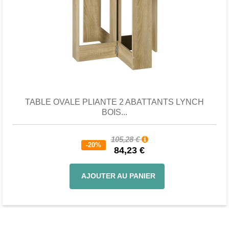
Favori
comparer
TABLE OVALE PLIANTE 2 ABATTANTS LYNCH
BOIS...
105,28 €
-20%
84,23 €
AJOUTER AU PANIER