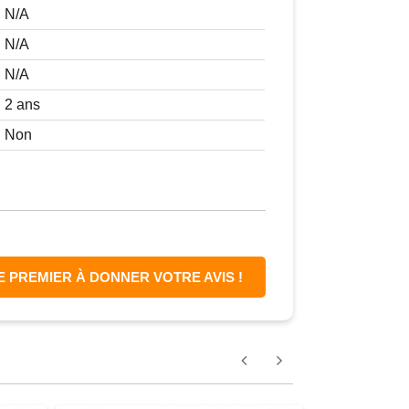
N/A
N/A
N/A
2 ans
Non
E PREMIER À DONNER VOTRE AVIS !