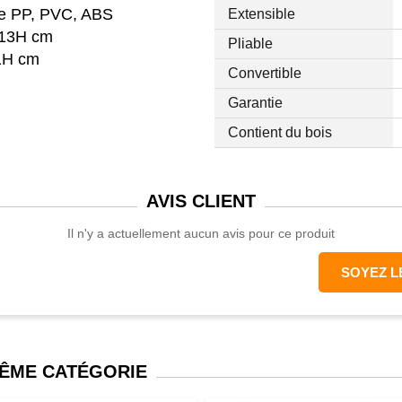
que PP, PVC, ABS
Extensible
 113H cm
Pliable
21H cm
Convertible
Garantie
Contient du bois
AVIS
CLIENT
Il n'y a actuellement aucun avis pour ce produit
SOYEZ L
MÊME CATÉGORIE