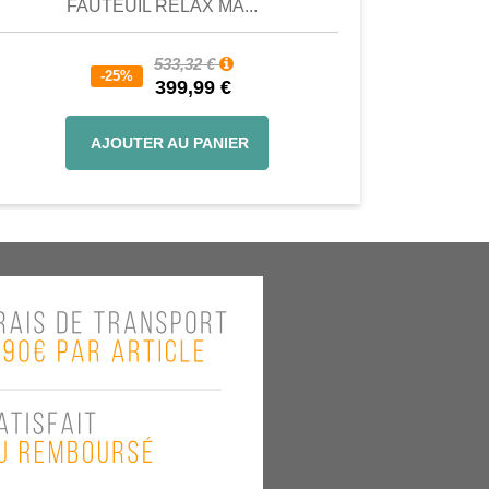
FAUTEUIL RELAX MA...
533,32 €
-25%
399,99 €
AJOUTER AU PANIER