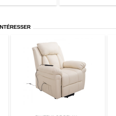
INTÉRESSER
er
Aperçu
Favori
Comparer