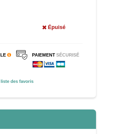
Épuisé
CLE
PAIEMENT
SÉCURISÉ
liste des favoris