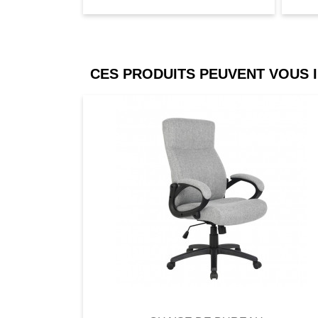
CES PRODUITS PEUVENT VOUS 
Comparer
Favori
Compar