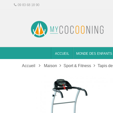
09 83 68 18 90
ACCUEIL
MONDE DES ENFANTS
Accueil
Maison
Sport & Fitness
Tapis de