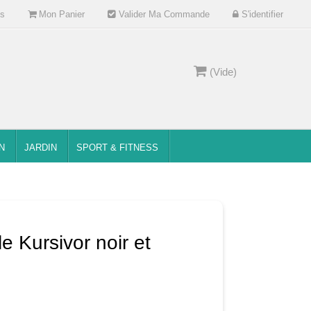
s
Mon Panier
Valider Ma Commande
S'identifier
(Vide)
N
JARDIN
SPORT & FITNESS
e Kursivor noir et