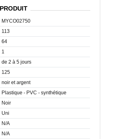
PRODUIT
MYCO02750
113
64
1
de 2 à 5 jours
125
noir et argent
Plastique - PVC - synthétique
Noir
Uni
N/A
N/A