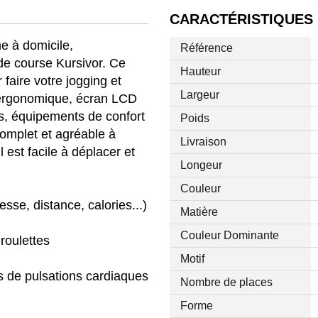
CARACTÉRISTIQUES
e à domicile,
Référence
de course Kursivor. Ce
Hauteur
 faire votre jogging et
Largeur
 ergonomique, écran LCD
, équipements de confort
Poids
complet et agréable à
Livraison
il est facile à déplacer et
Longeur
Couleur
esse, distance, calories...)
Matière
Couleur Dominante
 roulettes
Motif
 de pulsations cardiaques
Nombre de places
Forme