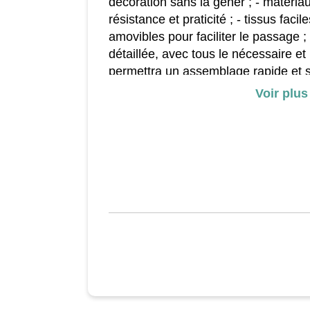
décoration sans la gêner ; - matériau
résistance et praticité ; - tissus facil
amovibles pour faciliter le passage 
détaillée, avec tous le nécessaire et 
permettra un assemblage rapide et 
Voir plus