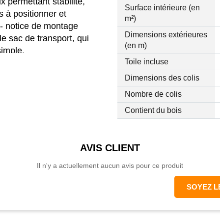
x permettant stabilité,
Surface intérieure (en
es à positionner et
m²)
; - notice de montage
Dimensions extérieures
le sac de transport, qui
(en m)
simple.
Toile incluse
Dimensions des colis
Nombre de colis
Contient du bois
AVIS
CLIENT
Il n'y a actuellement aucun avis pour ce produit
SOYEZ L