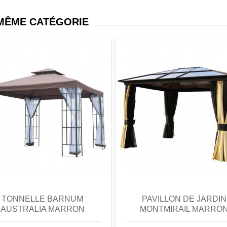
 MÊME CATÉGORIE
perçu
Favori
comparer
aperçu
Favori
c
TONNELLE BARNUM
PAVILLON DE JARDIN
AUSTRALIA MARRON
MONTMIRAIL MARRO