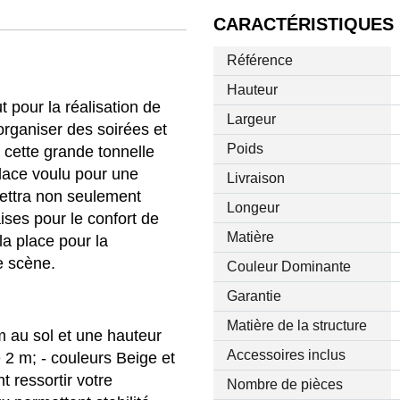
CARACTÉRISTIQUES
Référence
Hauteur
 pour la réalisation de
Largeur
organiser des soirées et
Poids
 cette grande tonnelle
place voulu pour une
Livraison
mettra non seulement
Longeur
aises pour le confort de
Matière
la place pour la
te scène.
Couleur Dominante
Garantie
Matière de la structure
m au sol et une hauteur
Accessoires inclus
 2 m; - couleurs Beige et
t ressortir votre
Nombre de pièces