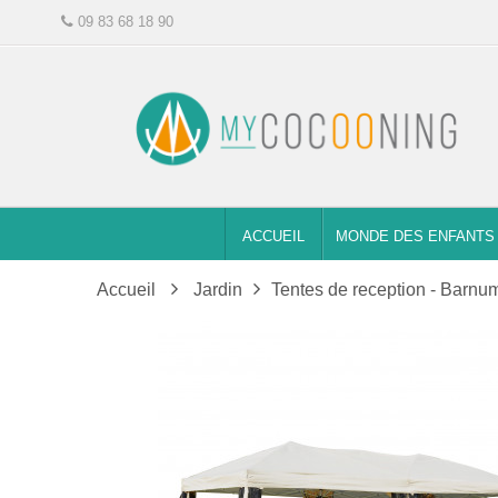
09 83 68 18 90
ACCUEIL
MONDE DES ENFANTS
Accueil
Jardin
Tentes de reception - Barnu