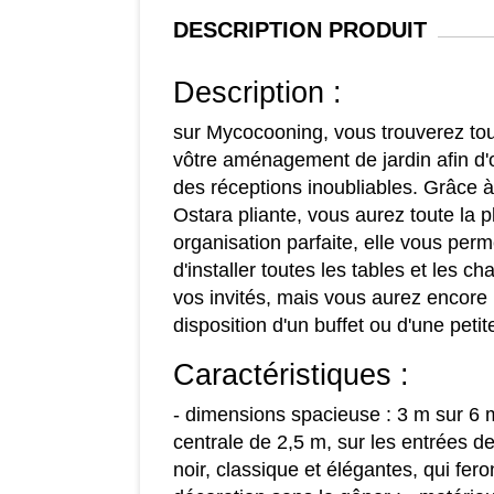
DESCRIPTION
PRODUIT
Description :
sur Mycocooning, vous trouverez tout
vôtre aménagement de jardin afin d'
des réceptions inoubliables. Grâce à
Ostara pliante, vous aurez toute la 
organisation parfaite, elle vous per
d'installer toutes les tables et les ch
vos invités, mais vous aurez encore 
disposition d'un buffet ou d'une peti
Caractéristiques :
- dimensions spacieuse : 3 m sur 6 
centrale de 2,5 m, sur les entrées de
noir, classique et élégantes, qui feron