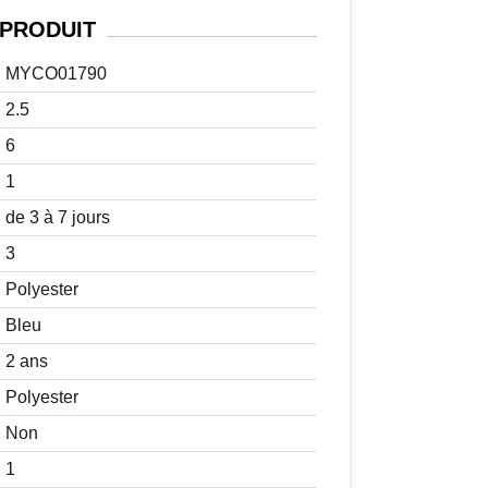
PRODUIT
MYCO01790
2.5
6
1
de 3 à 7 jours
3
Polyester
Bleu
2 ans
Polyester
Non
1