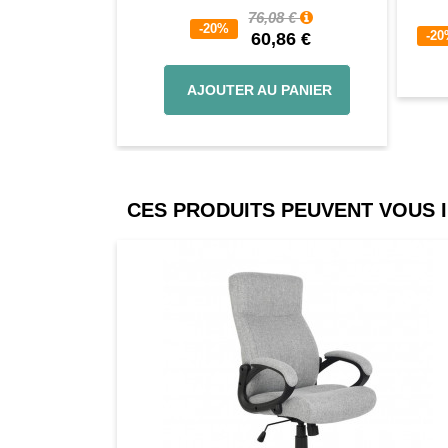
76,08 €
-20%
-2
60,86 €
AJOUTER AU PANIER
CES PRODUITS PEUVENT VOUS 