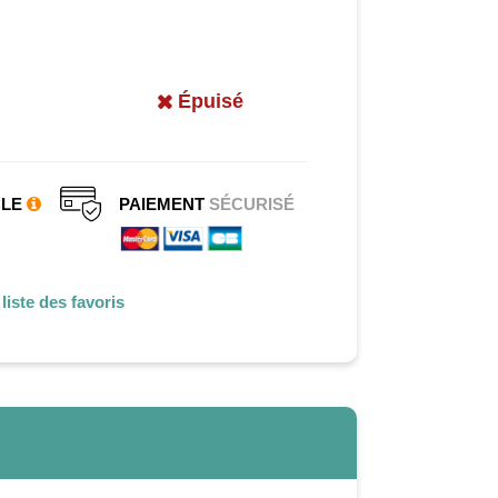
Épuisé
CLE
PAIEMENT
SÉCURISÉ
liste des favoris