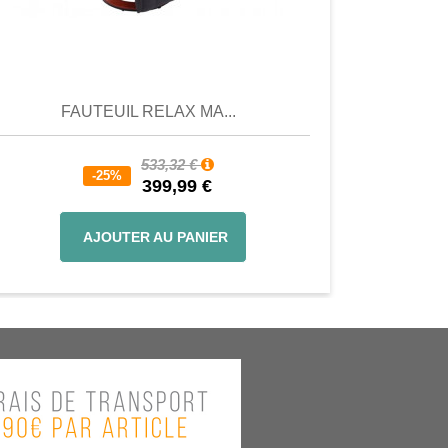
Aperçu
Aperçu
FAUTEUIL RELAX MA...
533,32 €
-25%
399,99 €
AJOUTER AU PANIER