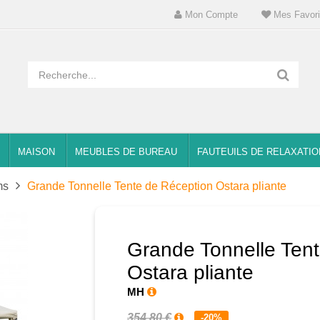
Mon Compte
Mes Favori
MAISON
MEUBLES DE BUREAU
FAUTEUILS DE RELAXATIO
ms
Grande Tonnelle Tente de Réception Ostara pliante
Grande Tonnelle Ten
Ostara pliante
MH
354,80 €
-20%