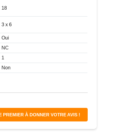
18
3 x 6
Oui
NC
1
Non
E PREMIER À DONNER VOTRE AVIS !