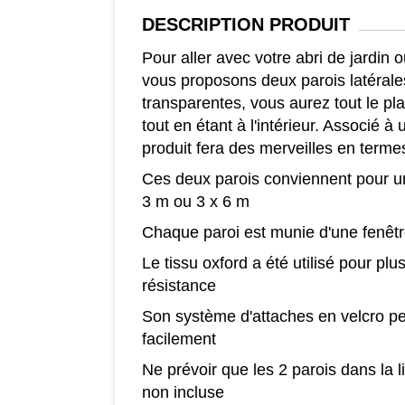
DESCRIPTION
PRODUIT
Pour aller avec votre abri de jardin 
vous proposons deux parois latérale
transparentes, vous aurez tout le pla
tout en étant à l'intérieur. Associé à
produit fera des merveilles en terme
Ces deux parois conviennent pour un
3 m ou 3 x 6 m
Chaque paroi est munie d'une fenêt
Le tissu oxford a été utilisé pour plus
résistance
Son système d'attaches en velcro pe
facilement
Ne prévoir que les 2 parois dans la l
non incluse