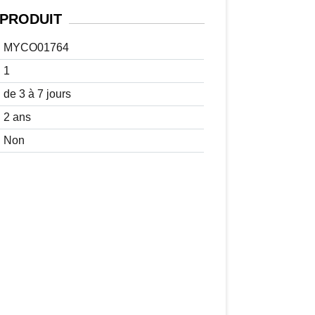
PRODUIT
MYCO01764
1
de 3 à 7 jours
2 ans
Non