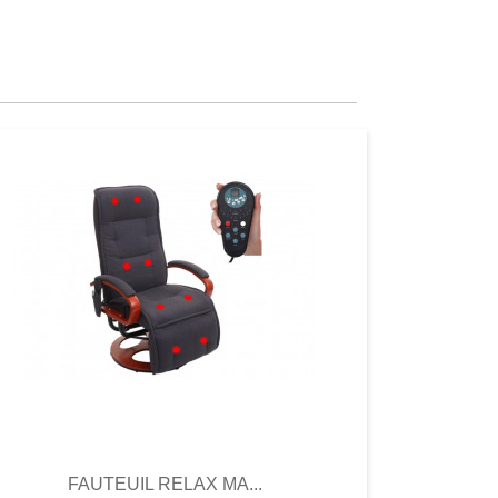
Aperçu
Aperçu
FAUTEUIL RELAX MA...