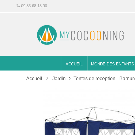
09 83 68 18 90
ACCUEIL
MONDE DES ENFANTS
Accueil
Jardin
Tentes de reception - Barnu