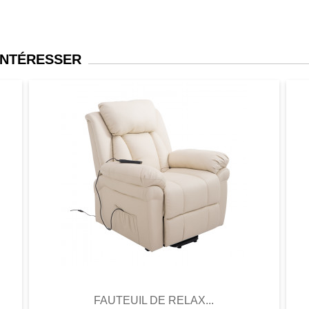
INTÉRESSER
er
Aperçu
Favori
Comparer
FAUTEUIL DE RELAX...