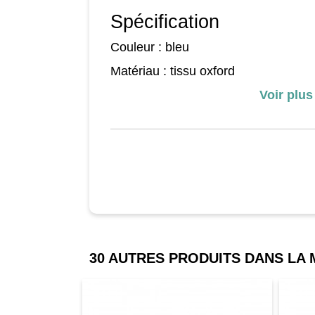
Spécification
Couleur : bleu
Matériau : tissu oxford
Dimension : 3 m x 2 m
Voir plus
Convient à un pavillon pliable de 3 x
Dimension des fenêtres : 86 cm x 1
30 AUTRES PRODUITS DANS LA