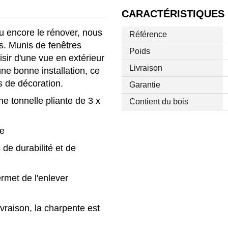
CARACTÉRISTIQUES
ou encore le rénover, nous
Référence
s. Munis de fenêtres
Poids
isir d'une vue en extérieur
Livraison
 une bonne installation, ce
s de décoration.
Garantie
e tonnelle pliante de 3 x
Contient du bois
re
 de durabilité et de
rmet de l'enlever
ivraison, la charpente est