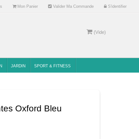
s
Mon Panier
Valider Ma Commande
S'identifier
(Vide)
N
JARDIN
SPORT & FITNESS
ntes Oxford Bleu