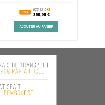
533,32 €
-25%
399,99 €
AJOUTER AU PANIER