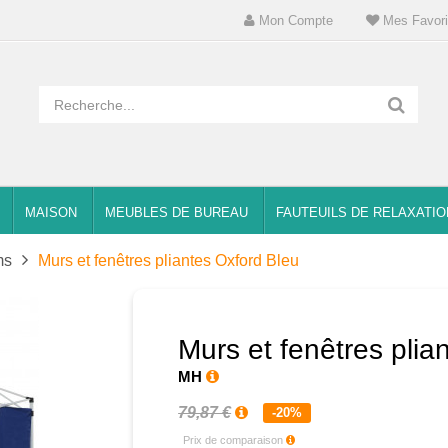
Mon Compte
Mes Favori
MAISON
MEUBLES DE BUREAU
FAUTEUILS DE RELAXATIO
ms
Murs et fenêtres pliantes Oxford Bleu
Murs et fenêtres plia
MH
79,87 €
-20%
Prix de comparaison