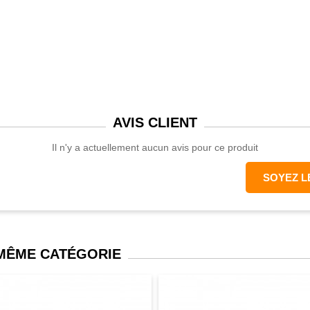
 3 ou 3 x 6 m
AVIS
CLIENT
87 cm
Il n'y a actuellement aucun avis pour ce produit
SOYEZ L
 MÊME CATÉGORIE