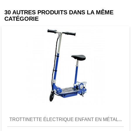
30 AUTRES PRODUITS DANS LA MÊME
CATÉGORIE
Favori
comparer
TROTTINETTE ÉLECTRIQUE ENFANT EN MÉTAL...