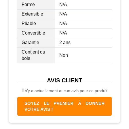
Forme
N/A
Extensible
N/A
Pliable
N/A
Convertible
N/A
Garantie
2 ans
Contient du
Non
bois
AVIS
CLIENT
Il n'y a actuellement aucun avis pour ce produit
SOYEZ LE PREMIER À DONNER
VOTRE AVIS !