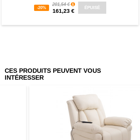
201,54 €
ÉPUISÉ
-20%
161,23 €
CES PRODUITS PEUVENT VOUS
INTÉRESSER