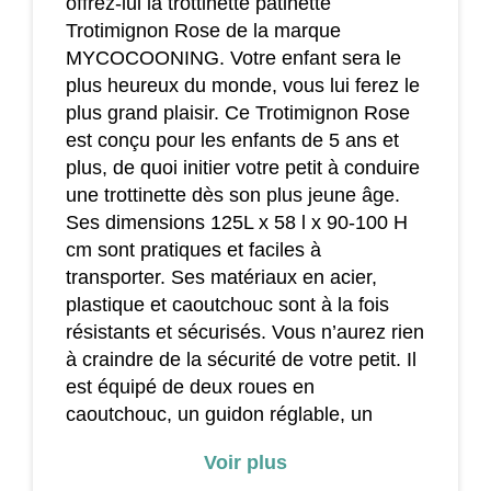
offrez-lui la trottinette patinette
Trotimignon Rose de la marque
MYCOCOONING. Votre enfant sera le
plus heureux du monde, vous lui ferez le
plus grand plaisir. Ce Trotimignon Rose
est conçu pour les enfants de 5 ans et
plus, de quoi initier votre petit à conduire
une trottinette dès son plus jeune âge.
Ses dimensions 125L x 58 l x 90-100 H
cm sont pratiques et faciles à
transporter. Ses matériaux en acier,
plastique et caoutchouc sont à la fois
résistants et sécurisés. Vous n’aurez rien
à craindre de la sécurité de votre petit. Il
est équipé de deux roues en
caoutchouc, un guidon réglable, un
plateau antidérapant pour un maximum
Voir plus
de confort.