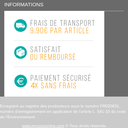
INFORMATIONS
Enregistré au registre des producteurs sous le numéro FR020831,
numéro d’enregistrement en application de l’article L. 541-10 du code
de l'Environnement.
www.mycocooning.com
© Tous droits réservés