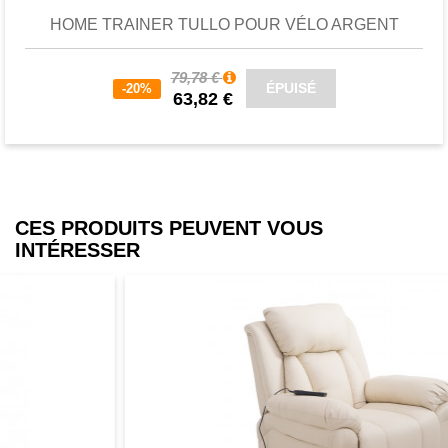
HOME TRAINER TULLO POUR VÉLO ARGENT
79,78 €
ÉPUISÉ
-20%
63,82 €
CES PRODUITS PEUVENT VOUS
INTÉRESSER