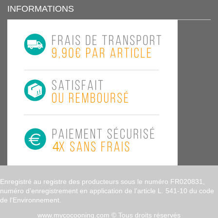
INFORMATIONS
Enregistré au registre des producteurs sous le numéro FR020831,
numéro d’enregistrement en application de l’article L. 541-10 du code
de l'Environnement.
www.mycocooning.com
© Tous droits réservés