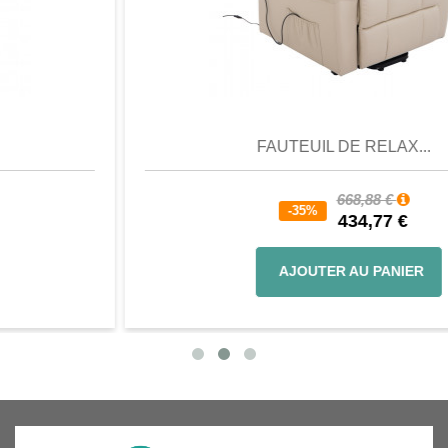
Aperçu
Favori
Comparer
FAUTEUIL DE RELAX...
668,88 €
-35%
434,77 €
AJOUTER AU PANIER