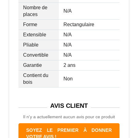
Nombre de
N/A
places
Forme
Rectangulaire
Extensible
N/A
Pliable
N/A
Convertible
N/A
Garantie
2 ans
Contient du
Non
bois
AVIS
CLIENT
Il n'y a actuellement aucun avis pour ce produit
SOYEZ LE PREMIER À DONNER
VOTRE AVIS !