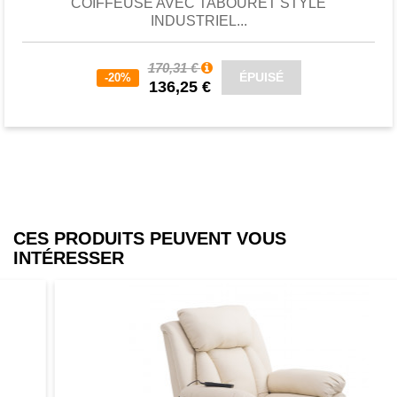
COIFFEUSE AVEC TABOURET STYLE
INDUSTRIEL...
170,31 €
ÉPUISÉ
-20%
136,25 €
CES PRODUITS PEUVENT VOUS
INTÉRESSER