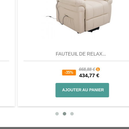
Aperçu
Favori
Comparer
FAUTEUIL DE RELAX...
668,88 €
-35%
434,77 €
AJOUTER AU PANIER