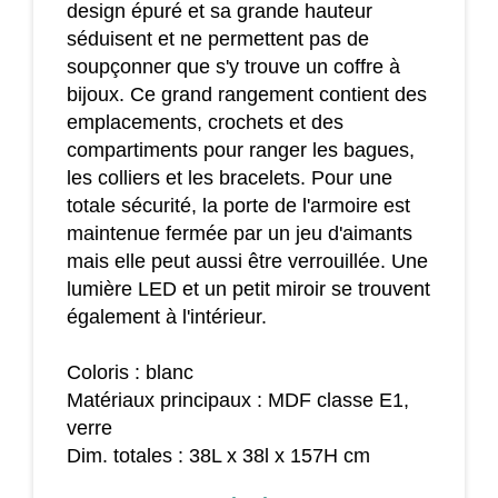
design épuré et sa grande hauteur
séduisent et ne permettent pas de
soupçonner que s'y trouve un coffre à
bijoux. Ce grand rangement contient des
emplacements, crochets et des
compartiments pour ranger les bagues,
les colliers et les bracelets. Pour une
totale sécurité, la porte de l'armoire est
maintenue fermée par un jeu d'aimants
mais elle peut aussi être verrouillée. Une
lumière LED et un petit miroir se trouvent
également à l'intérieur.
Coloris : blanc
Matériaux principaux : MDF classe E1,
verre
Dim. totales : 38L x 38l x 157H cm
Dim. miroir : 152L x 34l cm (épaisseur : 3