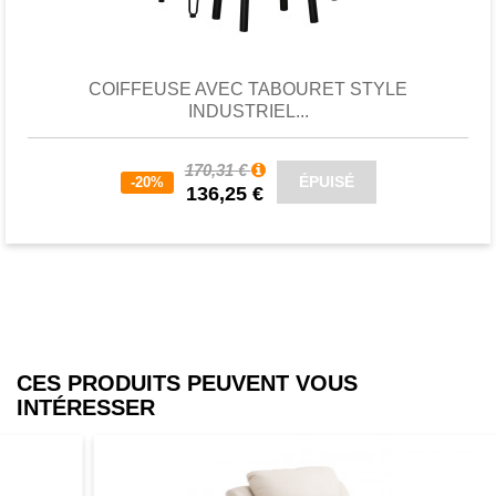
Favori
comparer
COIFFEUSE AVEC TABOURET STYLE
INDUSTRIEL...
170,31 €
ÉPUISÉ
-20%
136,25 €
CES PRODUITS PEUVENT VOUS
INTÉRESSER