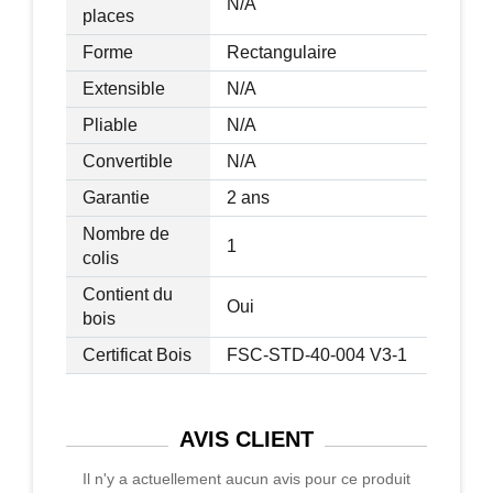
N/A
places
Forme
Rectangulaire
Extensible
N/A
Pliable
N/A
Convertible
N/A
Garantie
2 ans
Nombre de
1
colis
Contient du
Oui
bois
Certificat Bois
FSC-STD-40-004 V3-1
AVIS
CLIENT
Il n'y a actuellement aucun avis pour ce produit