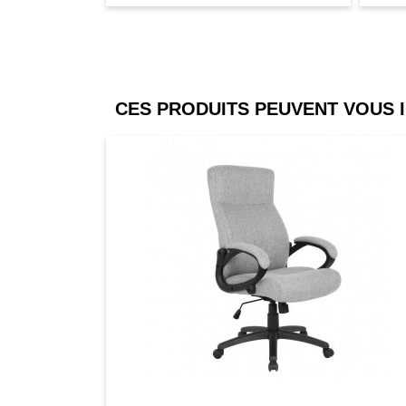
- Livraison effectuée en 2 colis
CES PRODUITS PEUVENT VOUS 
Comparer
Favori
Compar