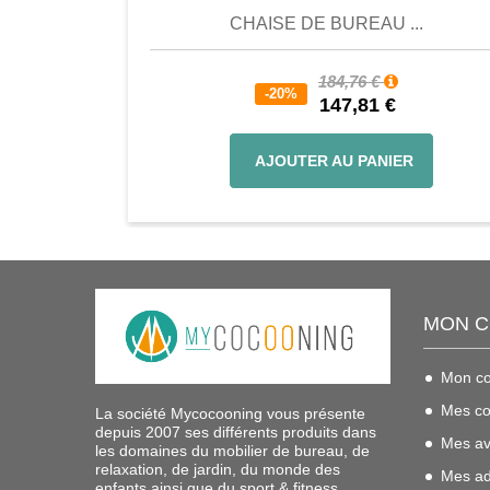
CHAISE DE BUREAU ...
184,76 €
-20%
147,81 €
AJOUTER AU PANIER
MON 
Mon c
Mes c
La société Mycocooning vous présente
depuis 2007 ses différents produits dans
Mes av
les domaines du mobilier de bureau, de
relaxation, de jardin, du monde des
Mes ad
enfants ainsi que du sport & fitness.