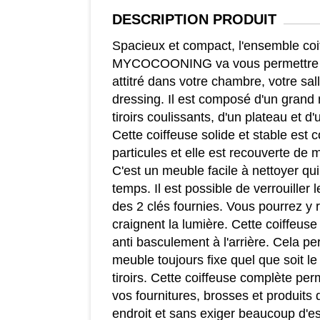
DESCRIPTION
PRODUIT
Spacieux et compact, l'ensemble coi
MYCOCOONING va vous permettre di
attitré dans votre chambre, votre sal
dressing. Il est composé d'un grand 
tiroirs coulissants, d'un plateau et d
Cette coiffeuse solide et stable es
particules et elle est recouverte de 
C'est un meuble facile à nettoyer qu
temps. Il est possible de verrouiller l
des 2 clés fournies. Vous pourrez y 
craignent la lumière. Cette coiffeuse 
anti basculement à l'arrière. Cela p
meuble toujours fixe quel que soit l
tiroirs. Cette coiffeuse complète pe
vos fournitures, brosses et produit
endroit et sans exiger beaucoup d'e