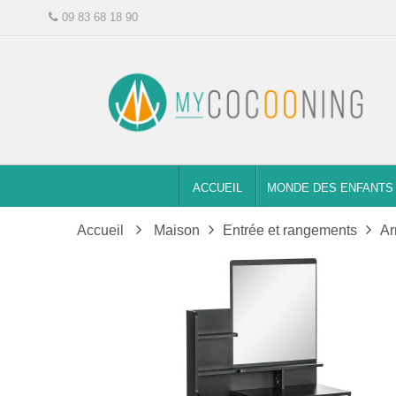
09 83 68 18 90
ACCUEIL
MONDE DES ENFANTS
Accueil
Maison
Entrée et rangements
Ar