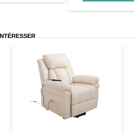
INTÉRESSER
er
Aperçu
Favori
Comparer