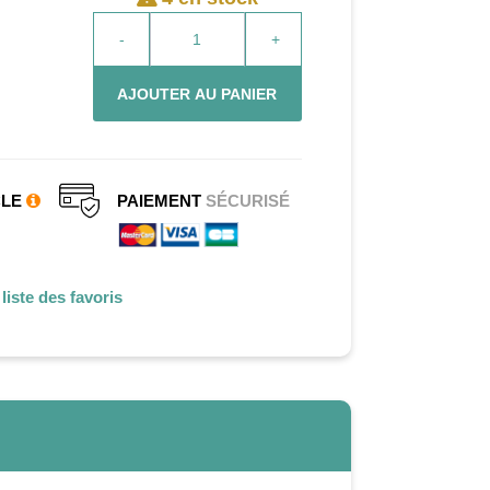
-
+
AJOUTER AU PANIER
CLE
PAIEMENT
SÉCURISÉ
liste des favoris