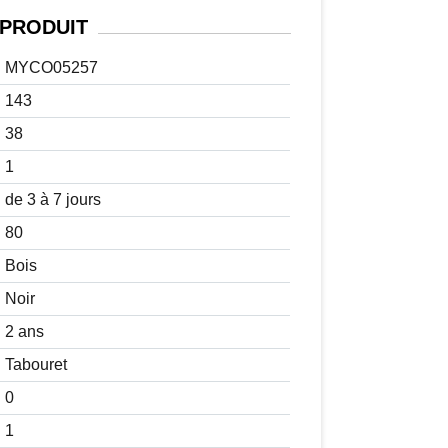
PRODUIT
MYCO05257
143
38
1
de 3 à 7 jours
80
Bois
Noir
2 ans
Tabouret
0
1