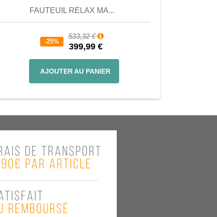
FAUTEUIL RELAX MA...
533,32 €
-25%
399,99 €
AJOUTER AU PANIER