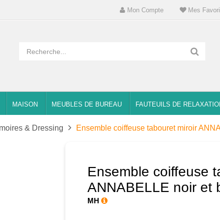
Mon Compte
Mes Favori
MAISON
MEUBLES DE BUREAU
FAUTEUILS DE RELAXATIO
moires & Dressing
Ensemble coiffeuse tabouret miroir ANN
Ensemble coiffeuse t
ANNABELLE noir et 
MH