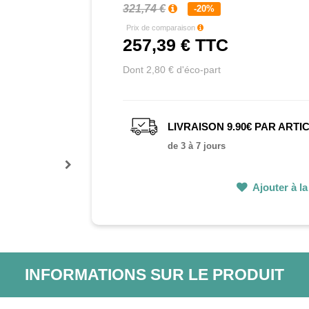
321,74 €
-20%
Prix de comparaison
257,39 €
TTC
Dont 2,80 € d'éco-part
LIVRAISON 9.90€ PAR ARTI
de 3 à 7 jours
Prochain
Ajouter à la 
INFORMATIONS SUR LE PRODUIT