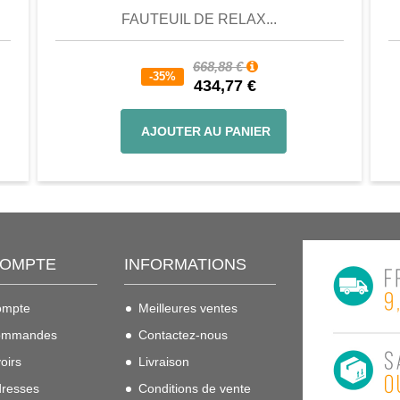
FAUTEUIL DE RELAX...
668,88 €
-35%
434,77 €
AJOUTER AU PANIER
COMPTE
INFORMATIONS
ompte
Meilleures ventes
ommandes
Contactez-nous
oirs
Livraison
resses
Conditions de vente