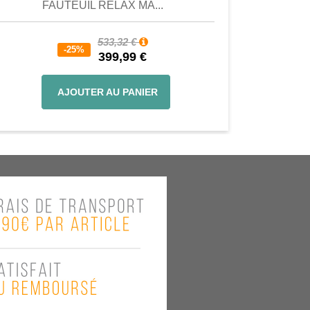
FAUTEUIL RELAX MA...
533,32 €
-25%
399,99 €
AJOUTER AU PANIER