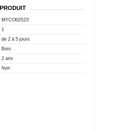
PRODUIT
MYCO02523
1
de 2 à 5 jours
Bois
2 ans
Non