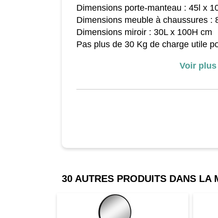
Dimensions porte-manteau : 45l x 
Dimensions meuble à chaussures : 
Dimensions miroir : 30L x 100H cm
Pas plus de 30 Kg de charge utile p
Kg pour le meuble à chaussures
Voir plus
30 AUTRES PRODUITS DANS LA