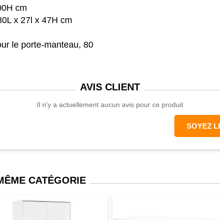
100H cm
80L x 27l x 47H cm
our le porte-manteau, 80
AVIS
CLIENT
Il n'y a actuellement aucun avis pour ce produit
SOYEZ L
 MÊME CATÉGORIE