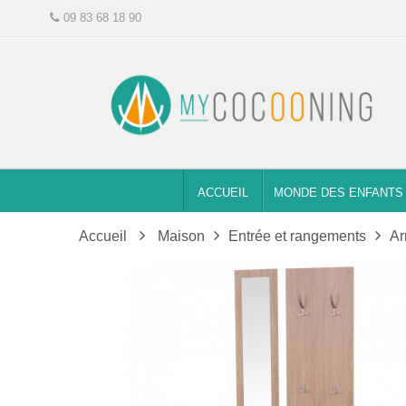
09 83 68 18 90
ACCUEIL
MONDE DES ENFANTS
Accueil
Maison
Entrée et rangements
Ar