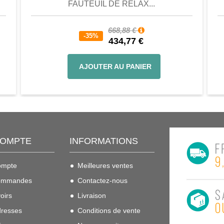
FAUTEUIL DE RELAX...
668,88 €
-35%
434,77 €
AJOUTER AU PANIER
COMPTE
INFORMATIONS
ompte
Meilleures ventes
ommandes
Contactez-nous
oirs
Livraison
resses
Conditions de vente