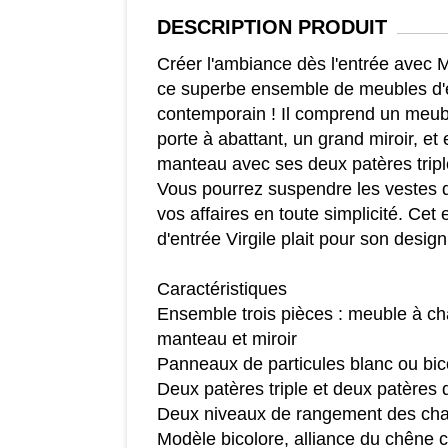
DESCRIPTION
PRODUIT
Créer l'ambiance dès l'entrée av
ce superbe ensemble de meubles d'
contemporain ! Il comprend un meub
porte à abattant, un grand miroir, et
manteau avec ses deux patères tripl
Vous pourrez suspendre les vestes d
vos affaires en toute simplicité. Ce
d'entrée Virgile plait pour son desi
Caractéristiques
Ensemble trois pièces : meuble à c
manteau et miroir
Panneaux de particules blanc ou bic
Deux patères triple et deux patères
Deux niveaux de rangement des ch
Modèle bicolore, alliance du chêne cl