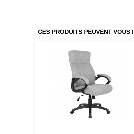
CES PRODUITS PEUVENT VOUS 
Comparer
Favori
Compar