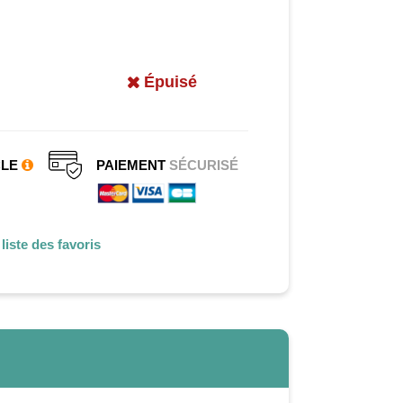
Épuisé
CLE
PAIEMENT
SÉCURISÉ
liste des favoris