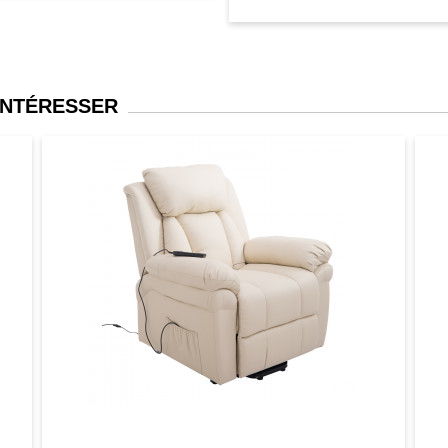
INTÉRESSER
er
Aperçu
Favori
Comparer