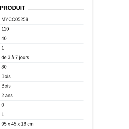
PRODUIT
MYCO05258
110
40
1
de 3 à 7 jours
80
Bois
Bois
2 ans
0
1
95 x 45 x 18 cm