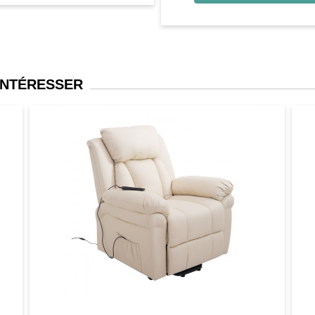
INTÉRESSER
er
Aperçu
Favori
Comparer