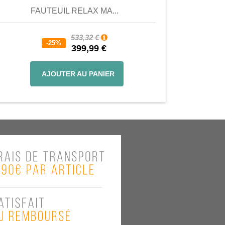
FAUTEUIL RELAX MA...
533,32 €
-25%
399,99 €
AJOUTER AU PANIER