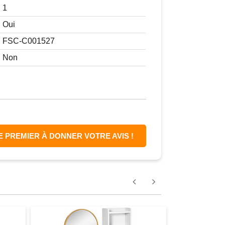
1
Oui
FSC-C001527
Non
E PREMIER À DONNER VOTRE AVIS !