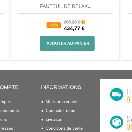
FAUTEUIL DE RELAX...
668,88 €
-35%
434,77 €
AJOUTER AU PANIER
COMPTE
INFORMATIONS
ompte
Meilleures ventes
ommandes
Contactez-nous
oirs
Livraison
resses
Conditions de vente