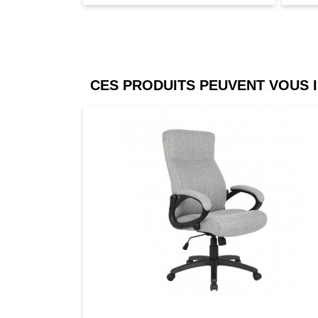
CES PRODUITS PEUVENT VOUS 
Comparer
Favori
Compar