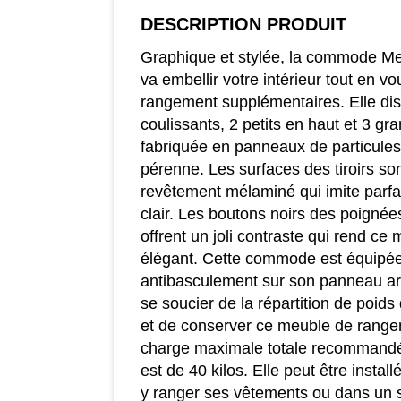
DESCRIPTION
PRODUIT
Graphique et stylée, la commod
va embellir votre intérieur tout en v
rangement supplémentaires. Elle disp
coulissants, 2 petits en haut et 3 gr
fabriquée en panneaux de particules
pérenne. Les surfaces des tiroirs so
revêtement mélaminé qui imite parfa
clair. Les boutons noirs des poignée
offrent un joli contraste qui rend ce 
élégant. Cette commode est équipée 
antibasculement sur son panneau arr
se soucier de la répartition de poids d
et de conserver ce meuble de rangem
charge maximale totale recommand
est de 40 kilos. Elle peut être inst
y ranger ses vêtements ou dans un s