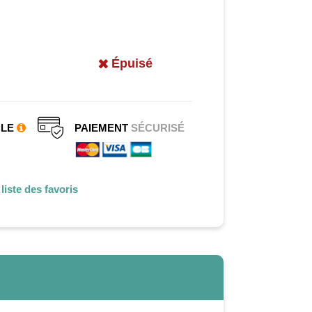
Épuisé
CLE
PAIEMENT
SÉCURISÉ
liste des favoris