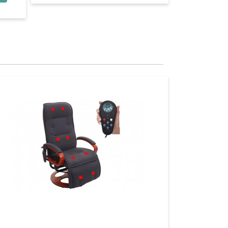
Aperçu
Aperçu