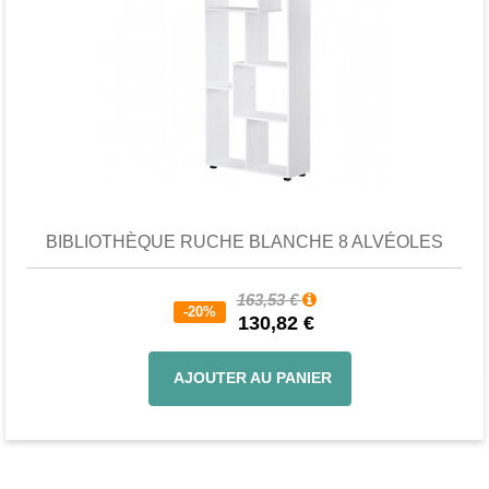
Favori
comparer
BIBLIOTHÈQUE RUCHE BLANCHE 8 ALVÉOLES
163,53 €
-20%
130,82 €
AJOUTER AU PANIER