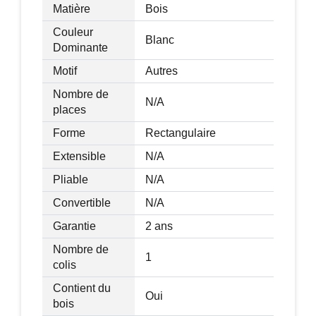
Matière
Bois
Couleur
Blanc
Dominante
Motif
Autres
Nombre de
N/A
places
Forme
Rectangulaire
Extensible
N/A
Pliable
N/A
Convertible
N/A
Garantie
2 ans
Nombre de
1
colis
Contient du
Oui
bois