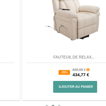
Aperçu
Favori
Comparer
FAUTEUIL DE RELAX...
668,88 €
-35%
434,77 €
AJOUTER AU PANIER