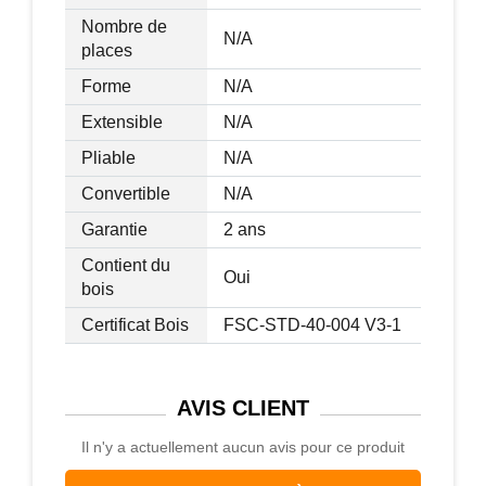
Nombre de
N/A
places
Forme
N/A
Extensible
N/A
Pliable
N/A
Convertible
N/A
Garantie
2 ans
Contient du
Oui
bois
Certificat Bois
FSC-STD-40-004 V3-1
AVIS
CLIENT
Il n'y a actuellement aucun avis pour ce produit