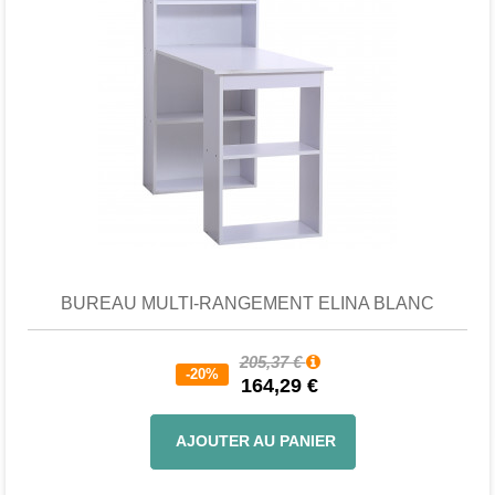
Favori
comparer
BUREAU MULTI-RANGEMENT ELINA BLANC
205,37 €
-20%
164,29 €
AJOUTER AU PANIER