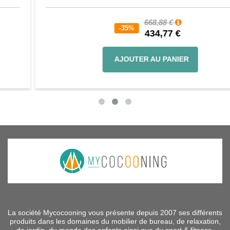
668,88 €
-35%
434,77 €
AJOUTER AU PANIER
La société Mycocooning vous présente depuis 2007 ses différents
produits dans les domaines du mobilier de bureau, de relaxation,
de jardin, du monde des enfants ainsi que du sport & fitness.