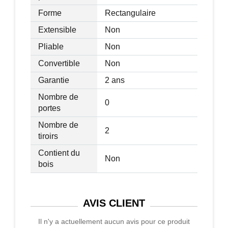
Forme
Rectangulaire
Extensible
Non
Pliable
Non
Convertible
Non
Garantie
2 ans
Nombre de
0
portes
Nombre de
2
tiroirs
Contient du
Non
bois
AVIS
CLIENT
Il n'y a actuellement aucun avis pour ce produit