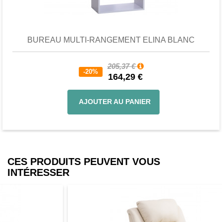
Favori
comparer
BUREAU MULTI-RANGEMENT ELINA BLANC
205,37 €
-20%
164,29 €
AJOUTER AU PANIER
CES PRODUITS PEUVENT VOUS
INTÉRESSER