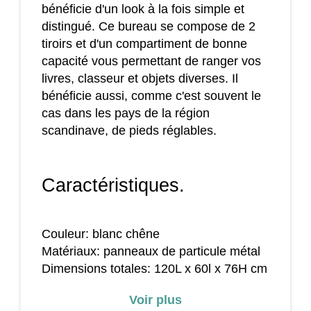
bénéficie d'un look à la fois simple et
distingué. Ce bureau se compose de 2
tiroirs et d'un compartiment de bonne
capacité vous permettant de ranger vos
livres, classeur et objets diverses. Il
bénéficie aussi, comme c'est souvent le
cas dans les pays de la région
scandinave, de pieds réglables.
Caractéristiques.
Couleur: blanc chêne
Matériaux: panneaux de particule métal
Dimensions totales: 120L x 60l x 76H cm
Dimensions tiroir: 28l x 32P x 7H cm(cm)
Voir plus
Dimensions compartiment: 46l x 43P x