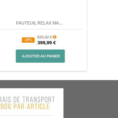
Aperçu
Aperçu
FAUTEUIL RELAX MA...
533,32 €
-25%
399,99 €
AJOUTER AU PANIER