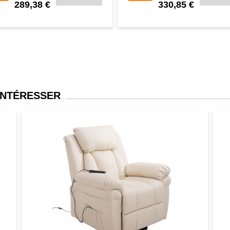
289,38 €
330,85 €
INTÉRESSER