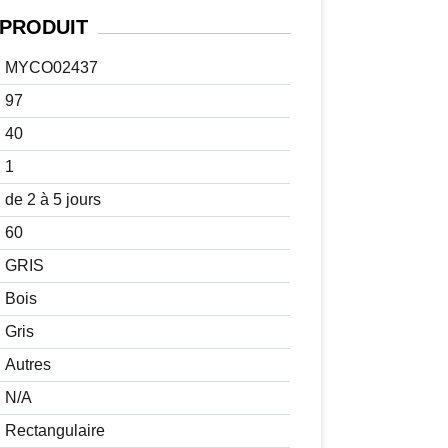
PRODUIT
MYCO02437
97
40
1
de 2 à 5 jours
60
GRIS
Bois
Gris
Autres
N/A
Rectangulaire