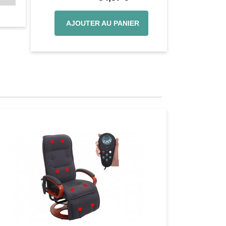
322
AJOUTER AU PANIER