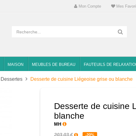
Mon Compte
Mes Favori
MAISON
MEUBLES DE BUREAU
FAUTEUILS DE RELAXATIO
Dessertes
Desserte de cuisine Liégeoise grise ou blanche
Desserte de cuisine L
blanche
MH
203,03 €
-20%