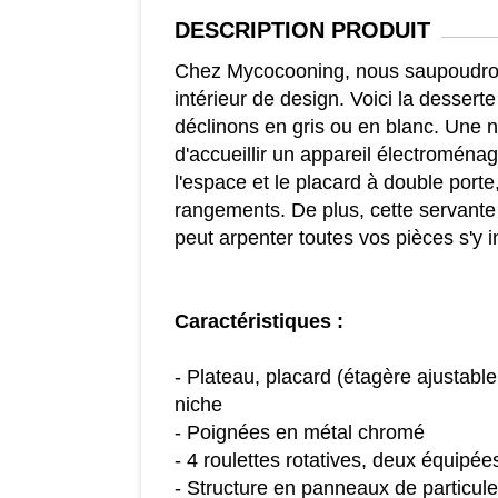
DESCRIPTION
PRODUIT
Chez Mycocooning, nous saupoudron
intérieur de design. Voici la dessert
déclinons en gris ou en blanc. Une 
d'accueillir un appareil électroménag
l'espace et le placard à double port
rangements. De plus, cette servante 
peut arpenter toutes vos pièces s'y in
Caractéristiques :
- Plateau, placard (étagère ajustable
niche
- Poignées en métal chromé
- 4 roulettes rotatives, deux équipée
- Structure en panneaux de particule