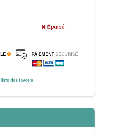
Épuisé
CLE
PAIEMENT
SÉCURISÉ
liste des favoris