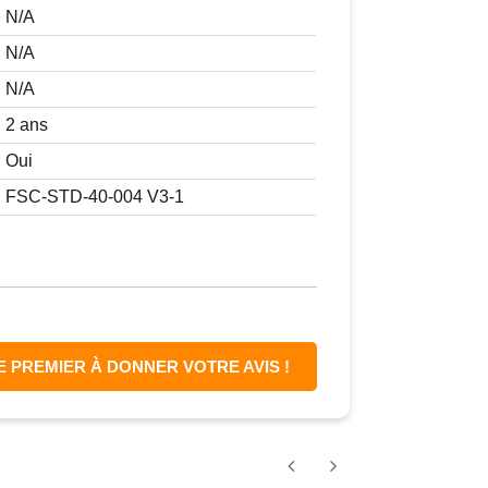
N/A
N/A
N/A
2 ans
Oui
FSC-STD-40-004 V3-1
E PREMIER À DONNER VOTRE AVIS !