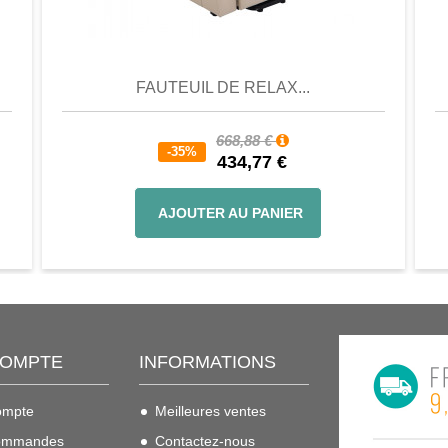
er
Aperçu
Favori
Comparer
FAUTEUIL DE RELAX...
668,88 €
-35%
434,77 €
AJOUTER AU PANIER
COMPTE
INFORMATIONS
ompte
Meilleures ventes
ommandes
Contactez-nous