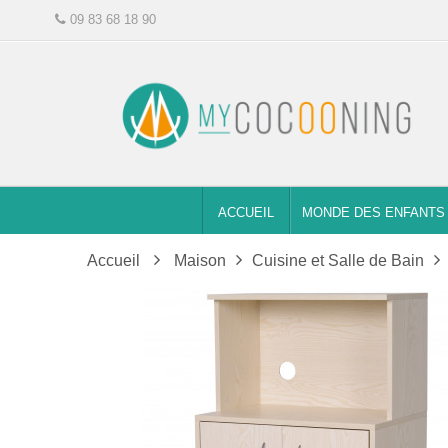
09 83 68 18 90
ACCUEIL
MONDE DES ENFANTS
Accueil
Maison
Cuisine et Salle de Bain