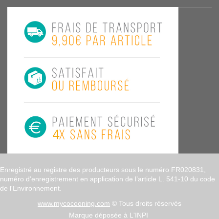
Enregistré au registre des producteurs sous le numéro FR020831,
numéro d’enregistrement en application de l’article L. 541-10 du code
de l'Environnement.
www.mycocooning.com
© Tous droits réservés
Marque déposée à L'INPI