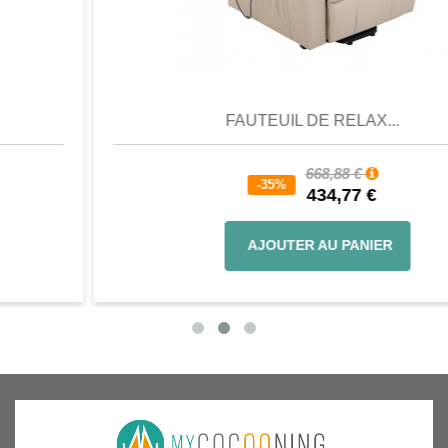
Aperçu
Favori
Comparer
FAUTEUIL DE RELAX...
668,88 €
-35%
434,77 €
AJOUTER AU PANIER