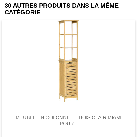
30 AUTRES PRODUITS DANS LA MÊME
total), 3 kg (étagère)
CATÉGORIE
- Livraison effectuée en un colis
Favori
comparer
MEUBLE EN COLONNE ET BOIS CLAIR MIAMI
POUR...