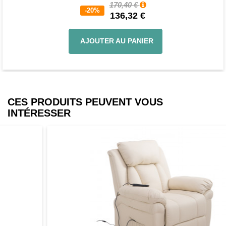
170,40 €
-20%
136,32 €
AJOUTER AU PANIER
CES PRODUITS PEUVENT VOUS
INTÉRESSER