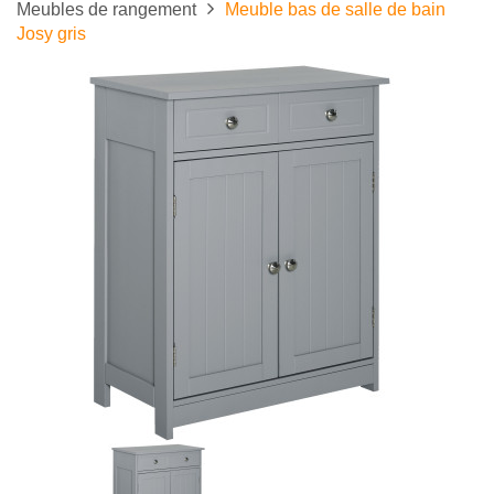
Meubles de rangement
Meuble bas de salle de bain
Josy gris