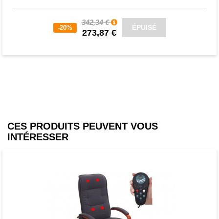
342,34 €
ÉPUISÉ
-20%
273,87 €
CES PRODUITS PEUVENT VOUS
INTÉRESSER