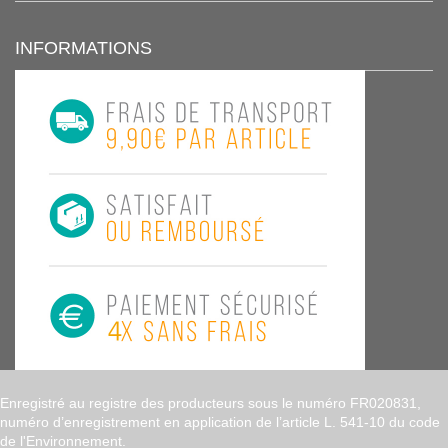
INFORMATIONS
Enregistré au registre des producteurs sous le numéro FR020831,
numéro d’enregistrement en application de l’article L. 541-10 du code
de l'Environnement.