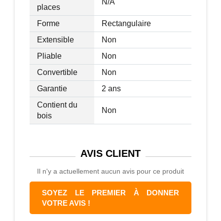
N/A
places
Forme
Rectangulaire
Extensible
Non
Pliable
Non
Convertible
Non
Garantie
2 ans
Contient du
Non
bois
AVIS
CLIENT
Il n'y a actuellement aucun avis pour ce produit
SOYEZ LE PREMIER À DONNER
VOTRE AVIS !