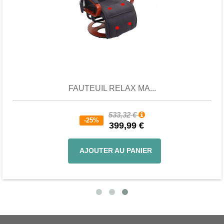
Aperçu
FAUTEUIL RELAX MA...
533,32 €
-25%
399,99 €
AJOUTER AU PANIER