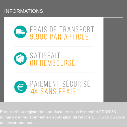
INFORMATIONS
Enregistré au registre des producteurs sous le numéro FR020831,
numéro d’enregistrement en application de l’article L. 541-10 du code
de l'Environnement.