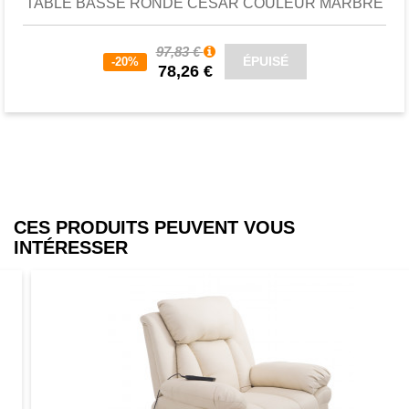
TABLE BASSE RONDE CESAR COULEUR MARBRE
97,83 €
ÉPUISÉ
-20%
78,26 €
CES PRODUITS PEUVENT VOUS
INTÉRESSER