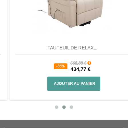
Aperçu
Favori
Comparer
FAUTEUIL DE RELAX...
668,88 €
-35%
434,77 €
AJOUTER AU PANIER