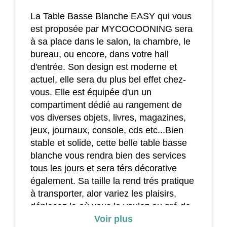
La Table Basse Blanche EASY qui vous
est proposée par MYCOCOONING sera
à sa place dans le salon, la chambre, le
bureau, ou encore, dans votre hall
d'entrée. Son design est moderne et
actuel, elle sera du plus bel effet chez-
vous. Elle est équipée d'un un
compartiment dédié au rangement de
vos diverses objets, livres, magazines,
jeux, journaux, console, cds etc...Bien
stable et solide, cette belle table basse
blanche vous rendra bien des services
tous les jours et sera térs décorative
également. Sa taille la rend trés pratique
à transporter, alor variez les plaisirs,
déplacez la où vous le voulez au gré de
vis envies!
Voir plus