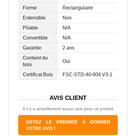
Forme
Rectangulaire
Extensible
Non
Pliable
N/A
Convertible
N/A
Garantie
2 ans
Contient du
Oui
bois
Certificat Bois
FSC-STD-40-004 V3-1
AVIS
CLIENT
Il n'y a actuellement aucun avis pour ce produit
SOYEZ LE PREMIER À DONNER
VOTRE AVIS !