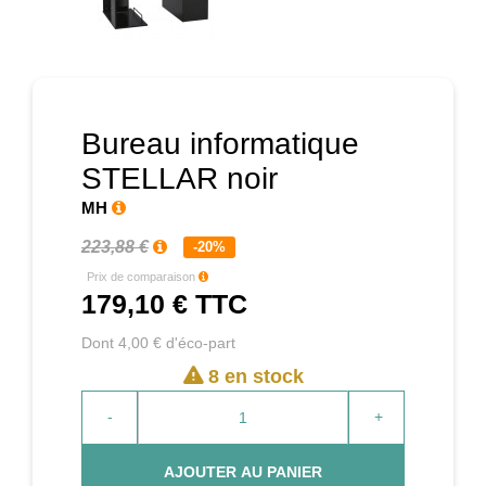
Prochain
Bureau informatique
STELLAR noir
MH
223,88 €
-20%
Prix de comparaison
179,10 €
TTC
Dont 4,00 € d'éco-part
8 en stock
-
+
AJOUTER AU PANIER