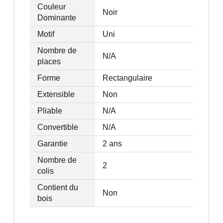
Couleur
Noir
Dominante
Motif
Uni
Nombre de
N/A
places
Forme
Rectangulaire
Extensible
Non
Pliable
N/A
Convertible
N/A
Garantie
2 ans
Nombre de
2
colis
Contient du
Non
bois