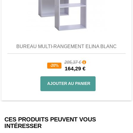
Favori
comparer
BUREAU MULTI-RANGEMENT ELINA BLANC
205,37 €
-20%
164,29 €
AJOUTER AU PANIER
CES PRODUITS PEUVENT VOUS
INTÉRESSER