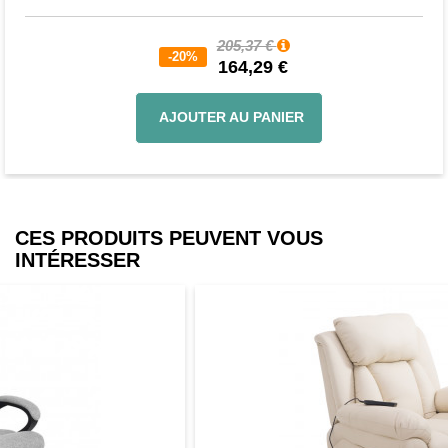
205,37 €
-20%
164,29 €
AJOUTER AU PANIER
CES PRODUITS PEUVENT VOUS
INTÉRESSER