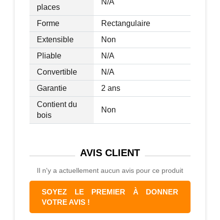
N/A
places
Forme
Rectangulaire
Extensible
Non
Pliable
N/A
Convertible
N/A
Garantie
2 ans
Contient du
Non
bois
AVIS
CLIENT
Il n'y a actuellement aucun avis pour ce produit
SOYEZ LE PREMIER À DONNER
VOTRE AVIS !