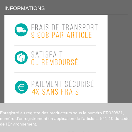
INFORMATIONS
Enregistré au registre des producteurs sous le numéro FR020831,
numéro d’enregistrement en application de l’article L. 541-10 du code
de l'Environnement.