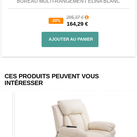
BUREAU MULTI-RANGEMENT ELINA BLANC
205,37 €
-20%
164,29 €
AJOUTER AU PANIER
CES PRODUITS PEUVENT VOUS
INTÉRESSER