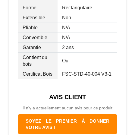
Forme
Rectangulaire
Extensible
Non
Pliable
N/A
Convertible
N/A
Garantie
2 ans
Contient du
Oui
bois
Certificat Bois
FSC-STD-40-004 V3-1
AVIS
CLIENT
Il n'y a actuellement aucun avis pour ce produit
SOYEZ LE PREMIER À DONNER
VOTRE AVIS !