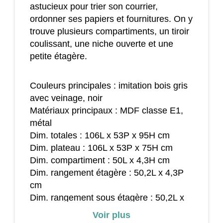
astucieux pour trier son courrier,
ordonner ses papiers et fournitures. On y
trouve plusieurs compartiments, un tiroir
coulissant, une niche ouverte et une
petite étagère.
Couleurs principales : imitation bois gris
avec veinage, noir
Matériaux principaux : MDF classe E1,
métal
Dim. totales : 106L x 53P x 95H cm
Dim. plateau : 106L x 53P x 75H cm
Dim. compartiment : 50L x 4,3H cm
Dim. rangement étagère : 50,2L x 4,3P
cm
Dim. rangement sous étagère : 50,2L x
11,5P x 9,2H cm
Voir plus
Dim. niche : 57,5L x 50P x 8,5H cm