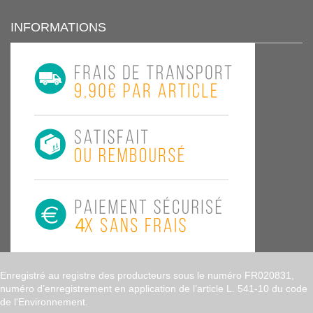
INFORMATIONS
Enregistré au registre des producteurs sous le numéro FR020831,
numéro d’enregistrement en application de l’article L. 541-10 du code
de l'Environnement.