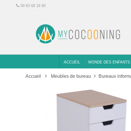
09 83 68 18 90
ACCUEIL
MONDE DES ENFANTS
Accueil
Meubles de bureau
Bureaux inform