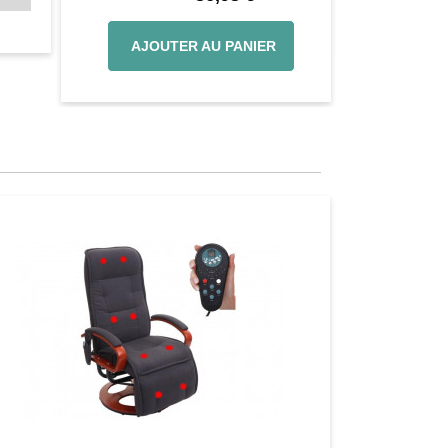
110
AJOUTER AU PANIER