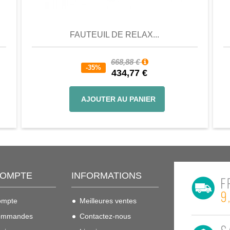
er
Aperçu
Favori
Comparer
FAUTEUIL DE RELAX...
668,88 €
-35%
434,77 €
AJOUTER AU PANIER
COMPTE
INFORMATIONS
ompte
Meilleures ventes
ommandes
Contactez-nous