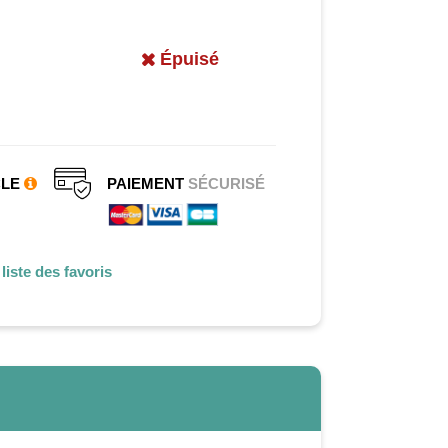
Épuisé
CLE
PAIEMENT
SÉCURISÉ
liste des favoris