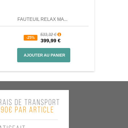
Aperçu
Aperçu
FAUTEUIL RELAX MA...
533,32 €
-25%
399,99 €
AJOUTER AU PANIER