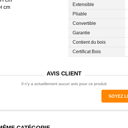
,5H cm
Extensible
5H cm
Pliable
Convertible
Garantie
Contient du bois
Certificat Bois
AVIS
CLIENT
Il n'y a actuellement aucun avis pour ce produit
SOYEZ L
 MÊME CATÉGORIE