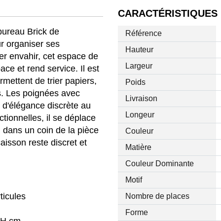
CARACTÉRISTIQUES
bureau Brick de
Référence
 organiser ses
Hauteur
er envahir, cet espace de
Largeur
e et rend service. Il est
rmettent de trier papiers,
Poids
s. Les poignées avec
Livraison
 d'élégance discrète au
Longeur
ctionnelles, il se déplace
 dans un coin de la pièce
Couleur
aisson reste discret et
Matière
Couleur Dominante
Motif
ticules
Nombre de places
Forme