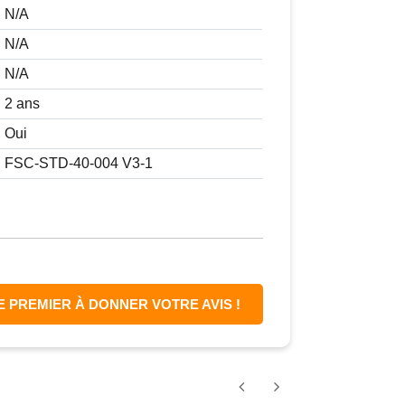
N/A
N/A
N/A
2 ans
Oui
FSC-STD-40-004 V3-1
E PREMIER À DONNER VOTRE AVIS !