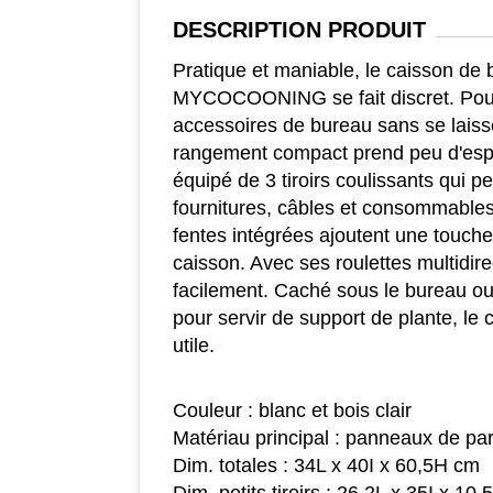
DESCRIPTION
PRODUIT
Pratique et maniable, le caisson de 
MYCOCOONING se fait discret. Pour
accessoires de bureau sans se laiss
rangement compact prend peu d'espac
équipé de 3 tiroirs coulissants qui pe
fournitures, câbles et consommable
fentes intégrées ajoutent une touche
caisson. Avec ses roulettes multidire
facilement. Caché sous le bureau ou
pour servir de support de plante, le c
utile.
Couleur : blanc et bois clair
Matériau principal : panneaux de par
Dim. totales : 34L x 40I x 60,5H cm