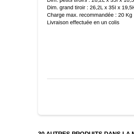
Dim. petits tiroirs : 26,2L x 35I x 10
Dim. grand tiroir : 26,2L x 35I x 19,
Charge max. recommandée : 20 Kg
Livraison effectuée en un colis
30 AUTRES PRODUITS DANS LA