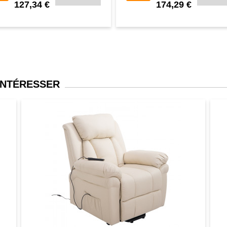
127,34 €
174,29 €
INTÉRESSER