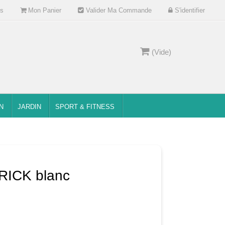
s
Mon Panier
Valider Ma Commande
S'identifier
(Vide)
N
JARDIN
SPORT & FITNESS
RICK blanc