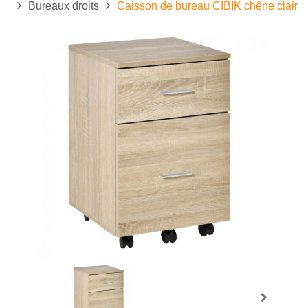
Bureaux droits
Caisson de bureau CIBIK chêne clair