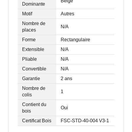
Beige
Dominante
Motif
Autres
Nombre de
N/A
places
Forme
Rectangulaire
Extensible
N/A
Pliable
N/A
Convertible
N/A
Garantie
2 ans
Nombre de
1
colis
Contient du
Oui
bois
Certificat Bois
FSC-STD-40-004 V3-1