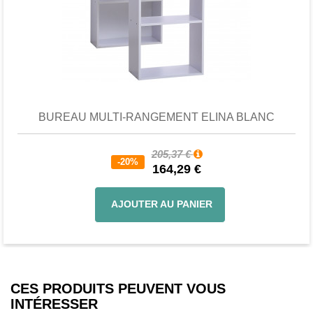
Favori
comparer
BUREAU MULTI-RANGEMENT ELINA BLANC
205,37 €
-20%
164,29 €
AJOUTER AU PANIER
CES PRODUITS PEUVENT VOUS
INTÉRESSER