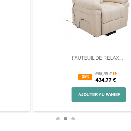
Aperçu
Favori
Comparer
FAUTEUIL DE RELAX...
668,88 €
-35%
434,77 €
AJOUTER AU PANIER