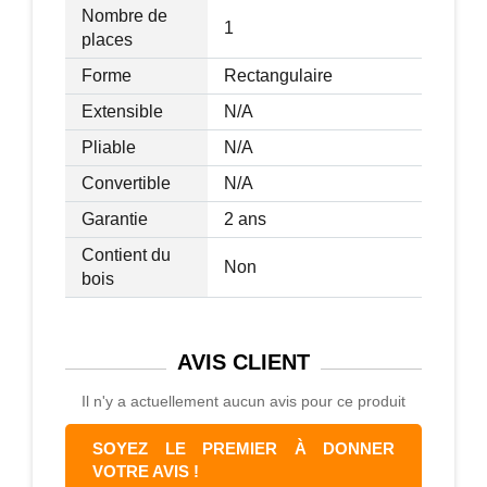
Nombre de
1
places
Forme
Rectangulaire
Extensible
N/A
Pliable
N/A
Convertible
N/A
Garantie
2 ans
Contient du
Non
bois
AVIS
CLIENT
Il n'y a actuellement aucun avis pour ce produit
SOYEZ LE PREMIER À DONNER
VOTRE AVIS !