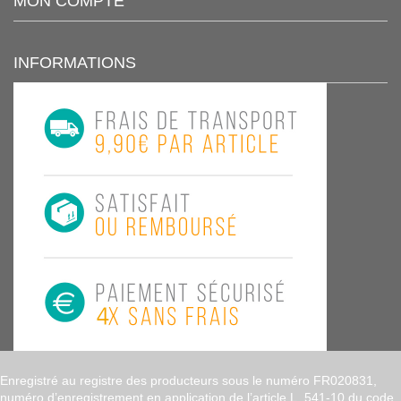
MON COMPTE
INFORMATIONS
Enregistré au registre des producteurs sous le numéro FR020831,
numéro d’enregistrement en application de l’article L. 541-10 du code