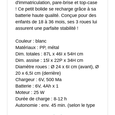
d'immatriculation, pare-brise et top-case
! Ce petit bolide se recharge grâce à sa
batterie haute qualité. Conçue pour des
enfants de 18 à 36 mois, ses 3 roues lui
assurent une parfaite stabilité !
Couleur : blanc
Matériaux : PP, métal
Dim. totales : 87L x 46I x 54H cm
Dim. assise : 15l x 22P x 34H cm
Diamètre roues : Ø 24 x 6I cm (avant), Ø
20 x 6,5I cm (derrière)
Chargeur : 6V, 500 Ma
Batterie : 6V, 4Ah x 1
Moteur : 25 W
Durée de charge : 8-12 h
Autonomie : env. 45 min. (selon le type
d'utilisation)