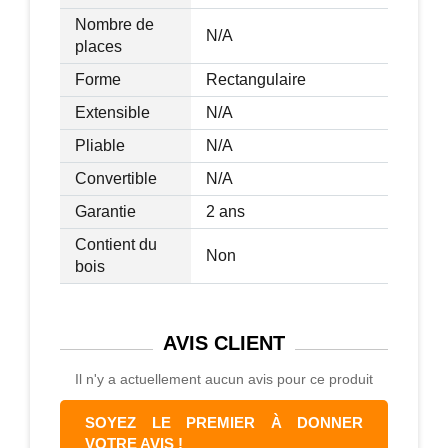
Nombre de
N/A
places
Forme
Rectangulaire
Extensible
N/A
Pliable
N/A
Convertible
N/A
Garantie
2 ans
Contient du
Non
bois
AVIS
CLIENT
Il n'y a actuellement aucun avis pour ce produit
SOYEZ LE PREMIER À DONNER
VOTRE AVIS !