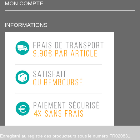
MON COMPTE
INFORMATIONS
Enregistré au registre des producteurs sous le numéro FR020831,