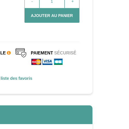
-
+
AJOUTER AU PANIER
CLE
PAIEMENT
SÉCURISÉ
liste des favoris