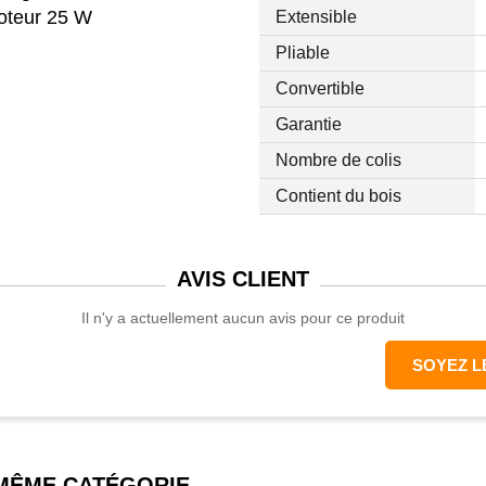
moteur 25 W
Extensible
Pliable
Convertible
Garantie
Nombre de colis
Contient du bois
AVIS
CLIENT
Il n'y a actuellement aucun avis pour ce produit
SOYEZ L
 MÊME CATÉGORIE