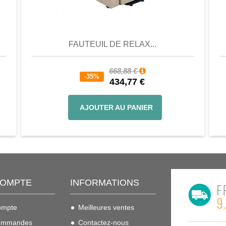
er
Aperçu
Favori
Comparer
FAUTEUIL DE RELAX...
668,88 €
-35%
434,77 €
AJOUTER AU PANIER
COMPTE
INFORMATIONS
ompte
Meilleures ventes
ommandes
Contactez-nous