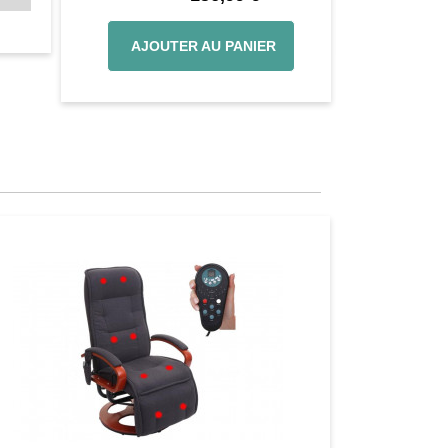
434
AJOUTER AU PANIER