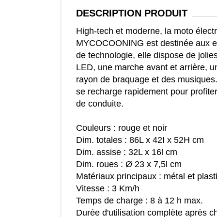
DESCRIPTION
PRODUIT
High-tech et moderne, la moto élect
MYCOCOONING est destinée aux enf
de technologie, elle dispose de jol
LED, une marche avant et arrière, u
rayon de braquage et des musiques. 
se recharge rapidement pour profit
de conduite.
Couleurs : rouge et noir
Dim. totales : 86L x 42I x 52H cm
Dim. assise : 32L x 16l cm
Dim. roues : Ø 23 x 7,5l cm
Matériaux principaux : métal et plas
Vitesse : 3 Km/h
Temps de charge : 8 à 12 h max.
Durée d'utilisation complète après c