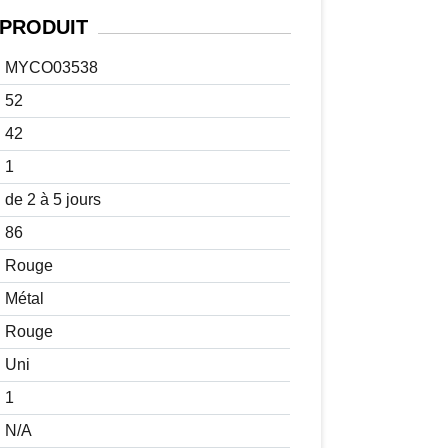
PRODUIT
MYCO03538
52
42
1
de 2 à 5 jours
86
Rouge
Métal
Rouge
Uni
1
N/A