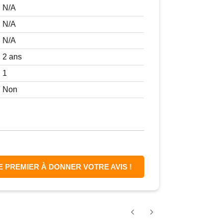
N/A
N/A
N/A
2 ans
1
Non
E PREMIER À DONNER VOTRE AVIS !