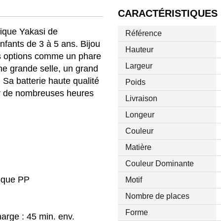
CARACTÉRISTIQUES
rique Yakasi de
Référence
ants de 3 à 5 ans. Bijou
Hauteur
ies options comme un phare
Largeur
ne grande selle, un grand
Sa batterie haute qualité
Poids
er de nombreuses heures
Livraison
Longeur
Couleur
Matière
Couleur Dominante
tique PP
Motif
Nombre de places
Forme
harge : 45 min. env.