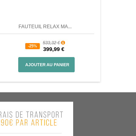
Aperçu
Aperçu
FAUTEUIL RELAX MA...
533,32 €
-25%
399,99 €
AJOUTER AU PANIER