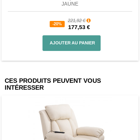
JAUNE
221,92 €
-20%
177,53 €
AJOUTER AU PANIER
CES PRODUITS PEUVENT VOUS
INTÉRESSER