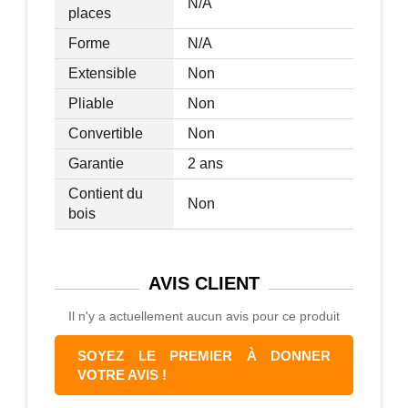
N/A
places
Forme
N/A
Extensible
Non
Pliable
Non
Convertible
Non
Garantie
2 ans
Contient du
Non
bois
AVIS
CLIENT
Il n'y a actuellement aucun avis pour ce produit
SOYEZ LE PREMIER À DONNER
VOTRE AVIS !