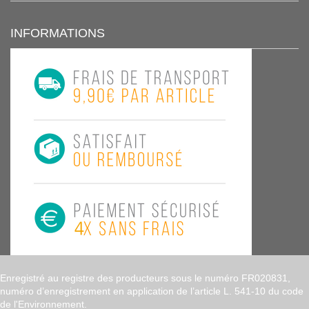
INFORMATIONS
Enregistré au registre des producteurs sous le numéro FR020831,
numéro d’enregistrement en application de l’article L. 541-10 du code
de l'Environnement.