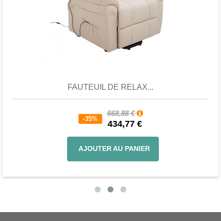
Aperçu
Favori
Comparer
FAUTEUIL DE RELAX...
668,88 €
-35%
434,77 €
AJOUTER AU PANIER